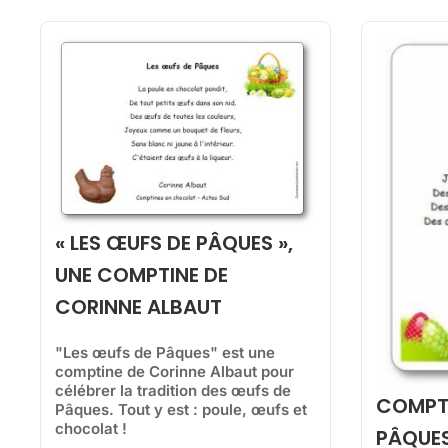
« LES ŒUFS DE PÂQUES »,
UNE COMPTINE DE
CORINNE ALBAUT
"Les œufs de Pâques" est une
comptine de Corinne Albaut pour
célébrer la tradition des œufs de
COMPTI
Pâques. Tout y est : poule, œufs et
chocolat !
PÂQUES