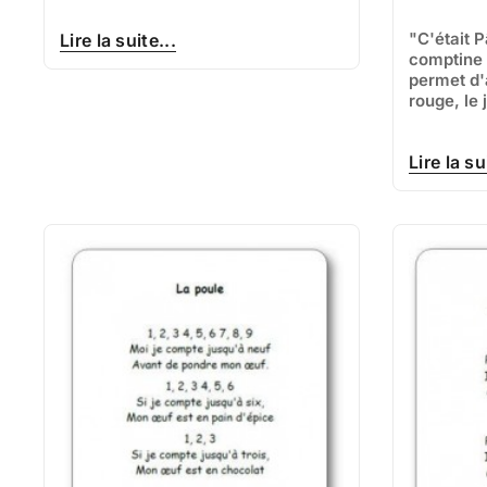
"C'était 
Lire la suite...
comptine 
permet d'
rouge, le 
Lire la su