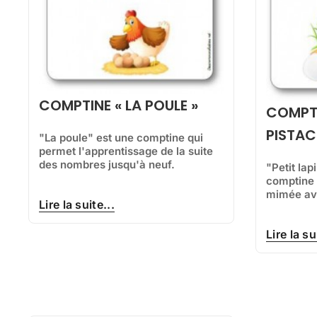
COMPTINE « LA POULE »
COMPTI
PISTAC
"La poule" est une comptine qui
permet l'apprentissage de la suite
des nombres jusqu'à neuf.
"Petit lap
comptine 
mimée ave
Lire la suite...
Lire la su