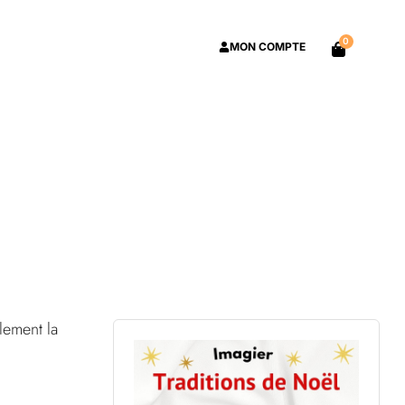
0
MON COMPTE
lement la