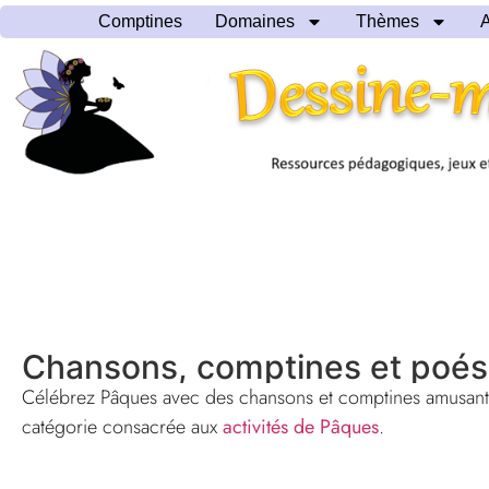
Comptines
Domaines
Thèmes
A
Chansons, comptines et poés
Célébrez Pâques avec des chansons et comptines amusantes
catégorie consacrée aux
activités de Pâques
.