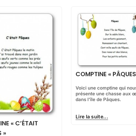
COMPTINE « PÂQUES
Voici une comptine qui nou
présente une chasse aux 
dans l'île de Pâques.
Lire la suite...
NE « C’ÉTAIT
 »