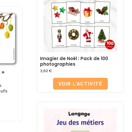
Imagier de Noël : Pack de 100
photographies
 »
3,60
€
VOIR L'ACTIVITÉ
s
œufs