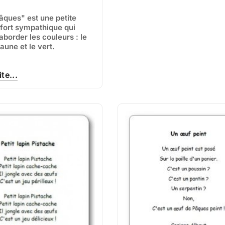
Pâques" est une petite
fort sympathique qui
aborder les couleurs : le
jaune et le vert.
ite...