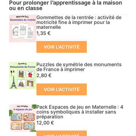
Pour prolonger l’apprentissage à la maison
ou en classe
Gommettes de la rentrée : activité de
motricité fine à imprimer pour la
maternelle
1,35
€
VOIR L'ACTIVITÉ
Puzzles de symétrie des monuments
de France à imprimer
2,80
€
VOIR L'ACTIVITÉ
Pack Espaces de jeu en Maternelle : 4
coins symboliques à installer sans
préparation
12,00
€