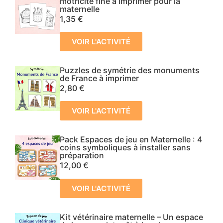
motricité fine à imprimer pour la
maternelle
1,35
€
VOIR L'ACTIVITÉ
Puzzles de symétrie des monuments
de France à imprimer
2,80
€
VOIR L'ACTIVITÉ
Pack Espaces de jeu en Maternelle : 4
coins symboliques à installer sans
préparation
12,00
€
VOIR L'ACTIVITÉ
Kit vétérinaire maternelle – Un espace