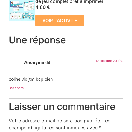
de jeu complet prêt à imprimer
4,80
€
VOIR L'ACTIVITÉ
Une réponse
12 octobre 2019 à
Anonyme
dit :
coline vix jtm bcp bien
Répondre
Laisser un commentaire
Votre adresse e-mail ne sera pas publiée.
Les
champs obligatoires sont indiqués avec
*