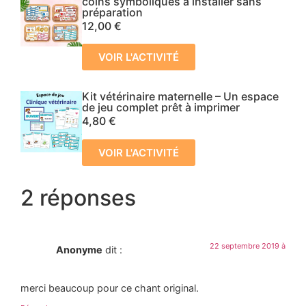
coins symboliques à installer sans
préparation
12,00
€
VOIR L'ACTIVITÉ
Kit vétérinaire maternelle – Un espace
de jeu complet prêt à imprimer
4,80
€
VOIR L'ACTIVITÉ
2 réponses
22 septembre 2019 à
Anonyme
dit :
merci beaucoup pour ce chant original.