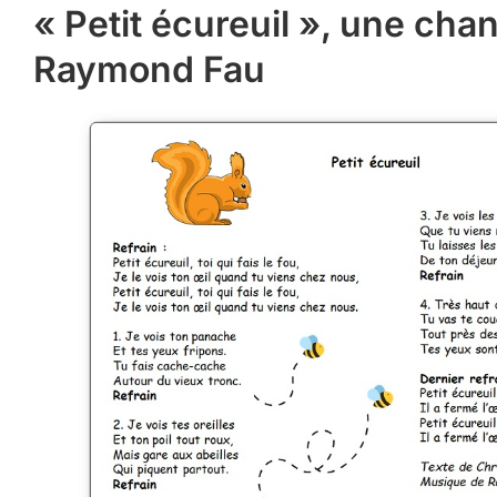
« Petit écureuil », une cha
Raymond Fau