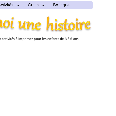
ctivités
Outils
Boutique