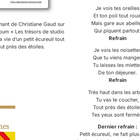
Je vois tes oreilles
Et ton poil tout roux
Mais gare aux abeill
înant de Christiane Gaud sur
Qui piquent partout
bum « Les trésors de studio
Refrain
vie d’un petit écureuil tout
ut près des étoiles.
Je vois les noisette
Que tu viens manger
Tu laisses les miette
De ton déjeuner.
Refrain
Très haut dans les arb
Tu vas te coucher,
Tout près des étoile
Tes yeux sont fermé
Dernier refrain :
Petit écureuil, ne fait plus