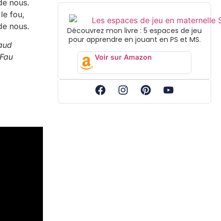
 de nous.
 le fou,
 de nous.
Découvrez mon livre : 5 espaces de jeu
pour apprendre en jouant en PS et MS.
Gaud
Fau
Voir sur Amazon