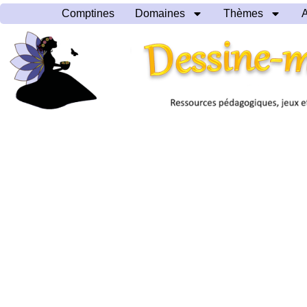
Comptines
Domaines
Thèmes
A