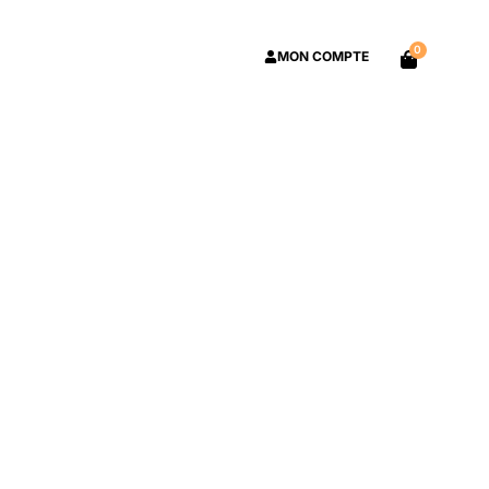
0
MON COMPTE