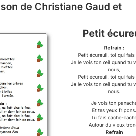
nson de Christiane Gaud et
Petit écure
Refrain :
Petit écureuil, toi qui fais
Je le vois ton œil quand tu 
nous,
Petit écureuil, toi qui fais
Je le vois ton œil quand tu 
nous.
Je vois ton panach
Et tes yeux fripons
Tu fais cache-cach
Autour du vieux tron
Refrain