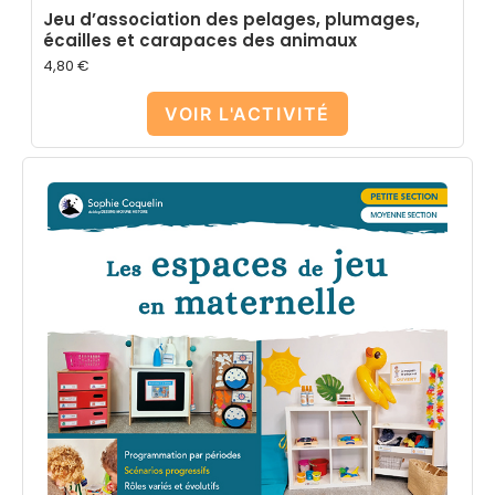
Jeu d’association des pelages, plumages,
écailles et carapaces des animaux
4,80
€
VOIR L'ACTIVITÉ