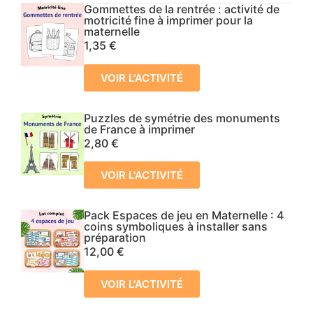
Gommettes de la rentrée : activité de
motricité fine à imprimer pour la
maternelle
1,35
€
VOIR L'ACTIVITÉ
Puzzles de symétrie des monuments
de France à imprimer
2,80
€
VOIR L'ACTIVITÉ
Pack Espaces de jeu en Maternelle : 4
coins symboliques à installer sans
préparation
12,00
€
VOIR L'ACTIVITÉ