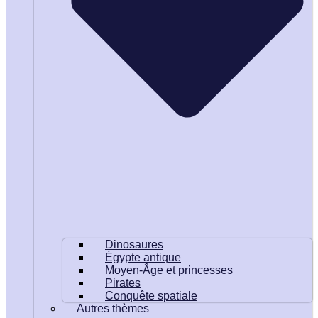
Dinosaures
Égypte antique
Moyen-Âge et princesses
Pirates
Conquête spatiale
Autres thèmes