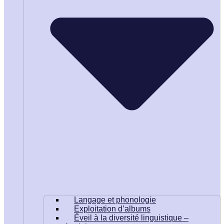
Langage et phonologie
Exploitation d’albums
Éveil à la diversité linguistique –