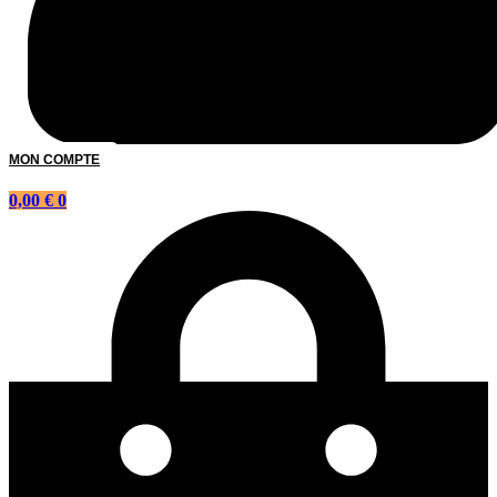
MON COMPTE
0,00
€
0