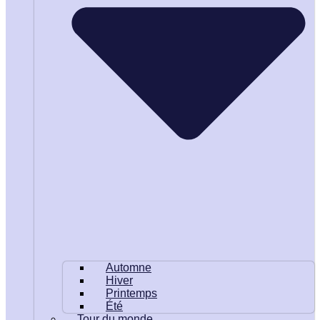
Automne
Hiver
Printemps
Été
Tour du monde