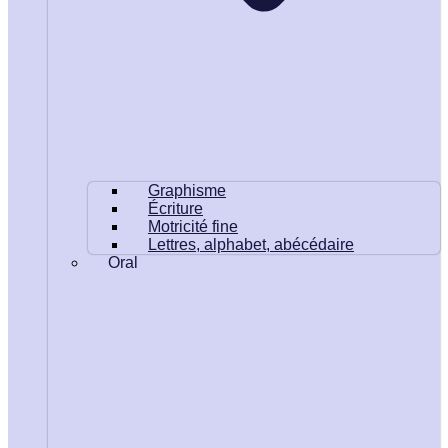
Graphisme
Écriture
Motricité fine
Lettres, alphabet, abécédaire
Oral