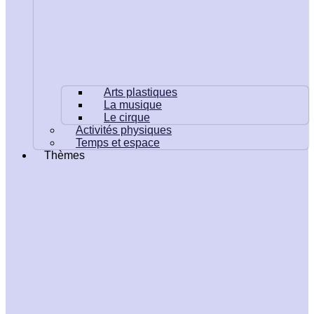
Arts plastiques
La musique
Le cirque
Activités physiques
Temps et espace
Thèmes