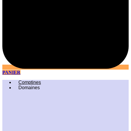
PANIER
Comptines
Domaines