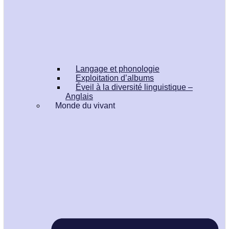
Langage et phonologie
Exploitation d’albums
Éveil à la diversité linguistique –
Anglais
Monde du vivant