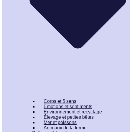
Corps et 5 sens
Émotions et sentiments
Environnement et recyclage
Élevage et petites bêtes
Mer et poissons
Animaux de la ferme