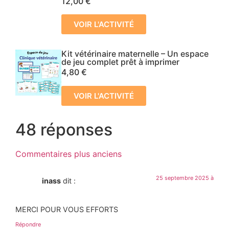
12,00
€
VOIR L'ACTIVITÉ
Kit vétérinaire maternelle – Un espace
de jeu complet prêt à imprimer
4,80
€
VOIR L'ACTIVITÉ
48 réponses
Commentaires plus anciens
25 septembre 2025 à
inass
dit :
MERCI POUR VOUS EFFORTS
Répondre