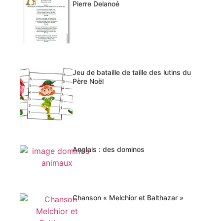
Pierre Delanoé
Jeu de bataille de taille des lutins du
Père Noël
Anglais : des dominos
Chanson « Melchior et Balthazar »