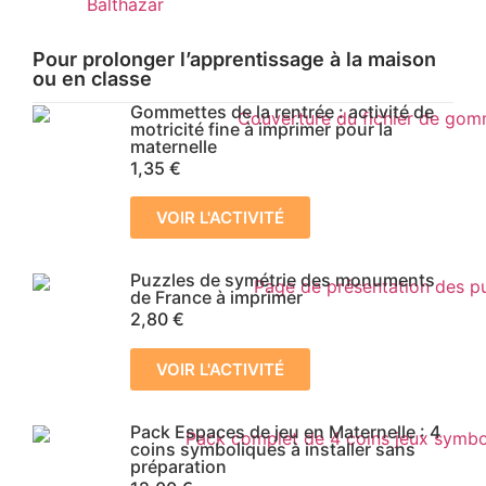
Pour prolonger l’apprentissage à la maison
ou en classe
Gommettes de la rentrée : activité de
motricité fine à imprimer pour la
maternelle
1,35
€
VOIR L'ACTIVITÉ
Puzzles de symétrie des monuments
de France à imprimer
2,80
€
VOIR L'ACTIVITÉ
Pack Espaces de jeu en Maternelle : 4
coins symboliques à installer sans
préparation