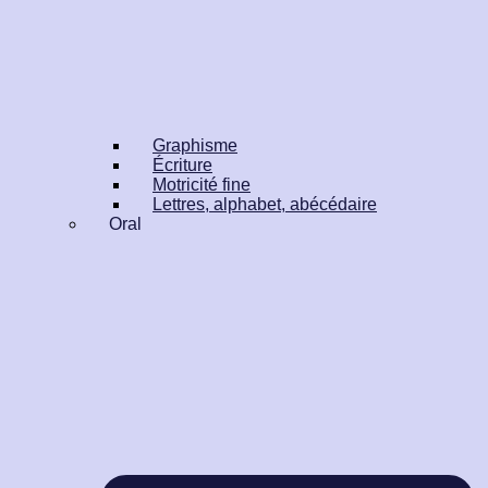
Graphisme
Écriture
Motricité fine
Lettres, alphabet, abécédaire
Oral