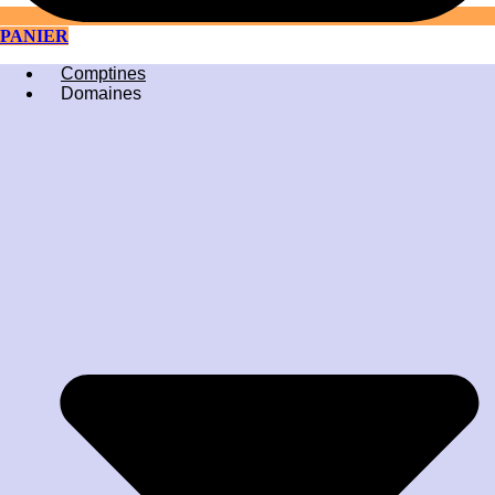
PANIER
Comptines
Domaines