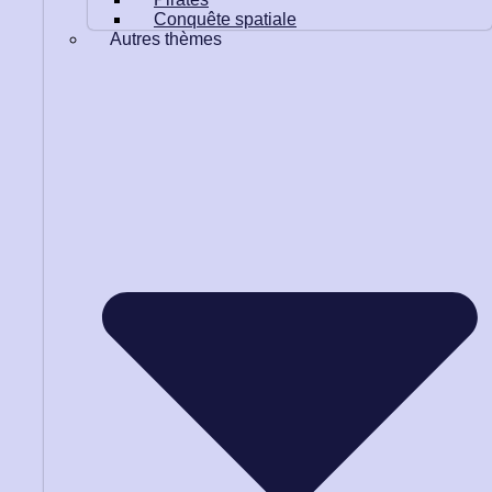
Conquête spatiale
Autres thèmes