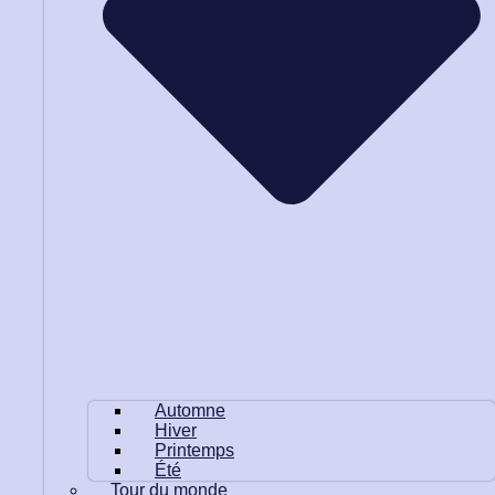
Automne
Hiver
Printemps
Été
Tour du monde