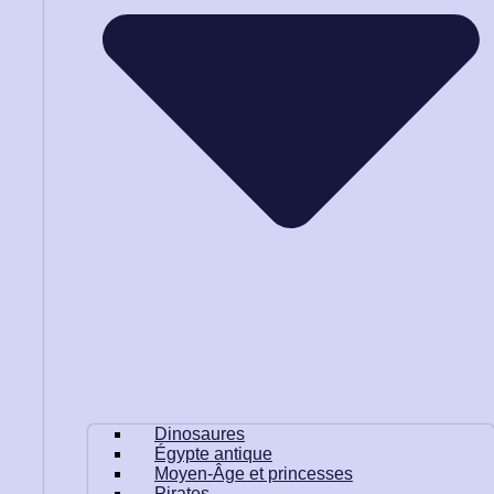
Dinosaures
Égypte antique
Moyen-Âge et princesses
Pirates