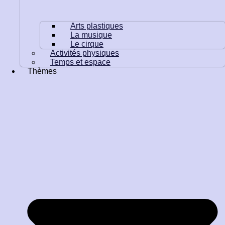
Arts plastiques
La musique
Le cirque
Activités physiques
Temps et espace
Thèmes