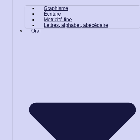
Graphisme
Écriture
Motricité fine
Lettres, alphabet, abécédaire
Oral