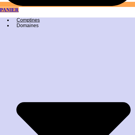
PANIER
Comptines
Domaines