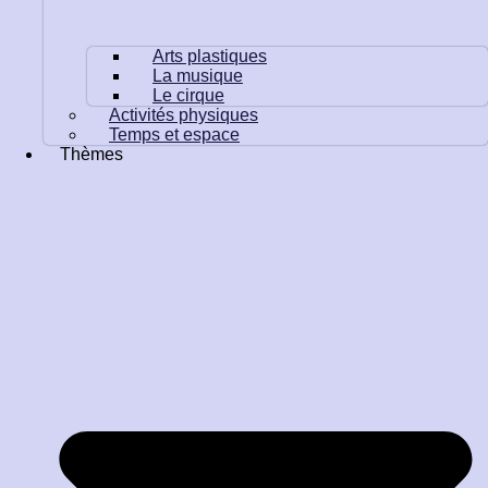
Arts plastiques
La musique
Le cirque
Activités physiques
Temps et espace
Thèmes