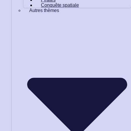
Conquête spatiale
Autres thèmes