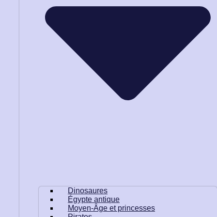
Dinosaures
Égypte antique
Moyen-Âge et princesses
Pirates