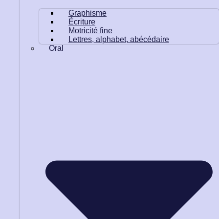
Graphisme
Écriture
Motricité fine
Lettres, alphabet, abécédaire
Oral