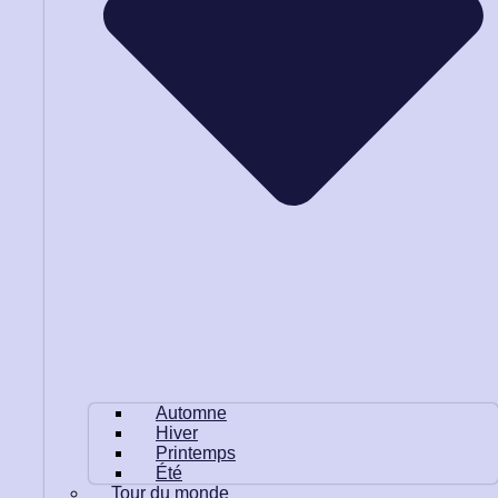
Automne
Hiver
Printemps
Été
Tour du monde