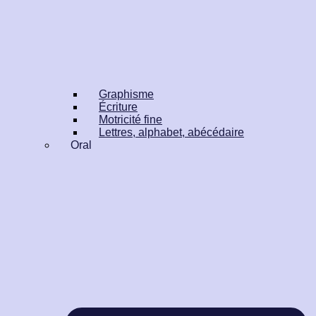
Graphisme
Écriture
Motricité fine
Lettres, alphabet, abécédaire
Oral