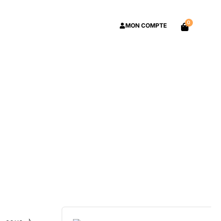
0
MON COMPTE