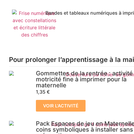
Bandes et tableaux numériques à impr
Pour prolonger l’apprentissage à la ma
Gommettes de la rentrée : activité
motricité fine à imprimer pour la
maternelle
1,35
€
VOIR L'ACTIVITÉ
Pack Espaces de jeu en Maternelle
coins symboliques à installer sans