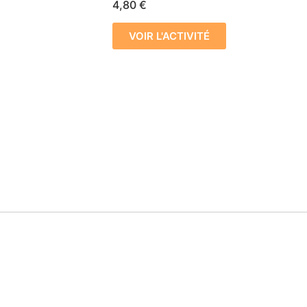
4,80
€
VOIR L'ACTIVITÉ