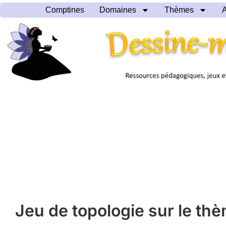
Comptines
Domaines
Thèmes
A
Jeu de topologie sur le th