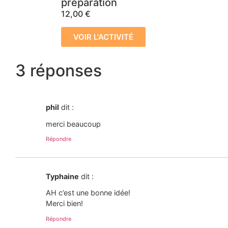
préparation
12,00
€
VOIR L'ACTIVITÉ
3 réponses
phil
dit :
merci beaucoup
Répondre
Typhaine
dit :
AH c’est une bonne idée!
Merci bien!
Répondre