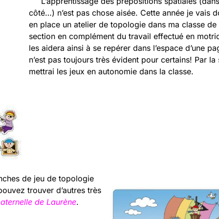
L’apprentissage des prépositions spatiales (dans
côté…) n’est pas chose aisée. Cette année je vais 
en place un atelier de topologie dans ma classe de
section en complément du travail effectué en motric
les aidera ainsi à se repérer dans l’espace d’une pa
n’est pas toujours très évident pour certains! Par la s
mettrai les jeux en autonomie dans la classe.
anches de jeu de topologie
pouvez trouver d’autres très
aternelle de Laurène
.