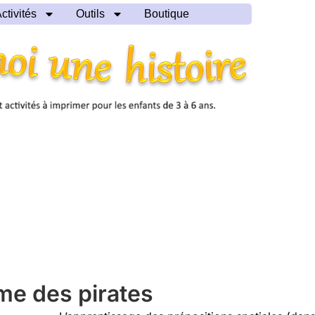
ctivités
Outils
Boutique
ème des pirates