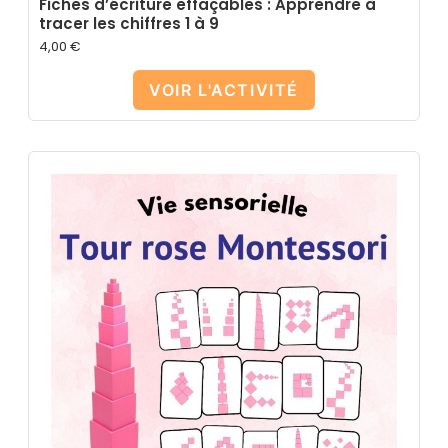
Fiches d’écriture effaçables : Apprendre à
tracer les chiffres 1 à 9
4,00
€
VOIR L'ACTIVITÉ