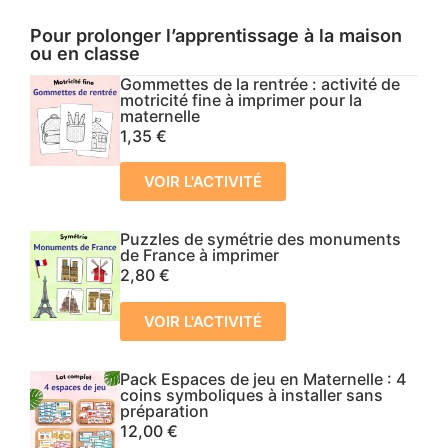
Pour prolonger l’apprentissage à la maison
ou en classe
Gommettes de la rentrée : activité de
motricité fine à imprimer pour la
maternelle
1,35
€
VOIR L'ACTIVITÉ
Puzzles de symétrie des monuments
de France à imprimer
2,80
€
VOIR L'ACTIVITÉ
Pack Espaces de jeu en Maternelle : 4
coins symboliques à installer sans
préparation
12,00
€