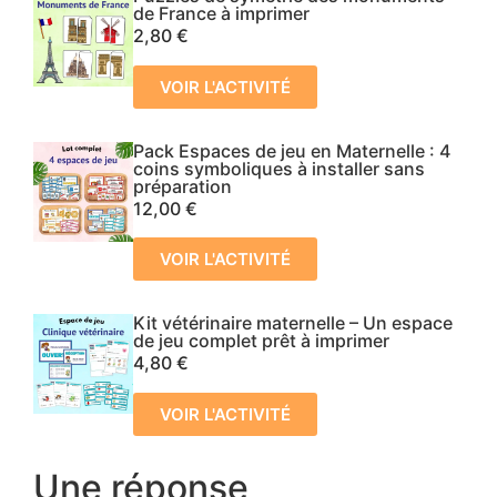
de France à imprimer
2,80
€
VOIR L'ACTIVITÉ
Pack Espaces de jeu en Maternelle : 4
coins symboliques à installer sans
préparation
12,00
€
VOIR L'ACTIVITÉ
Kit vétérinaire maternelle – Un espace
de jeu complet prêt à imprimer
4,80
€
VOIR L'ACTIVITÉ
Une réponse