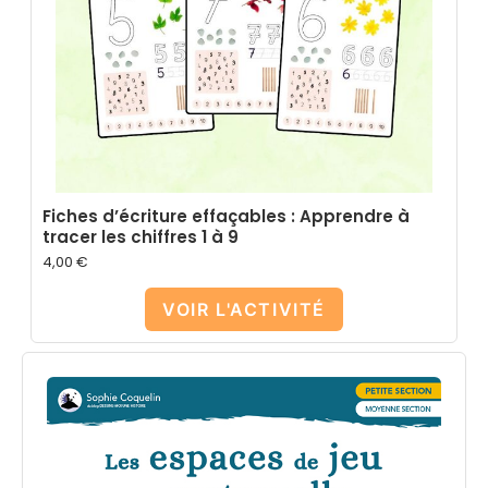
Fiches d’écriture effaçables : Apprendre à
tracer les chiffres 1 à 9
4,00
€
VOIR L'ACTIVITÉ