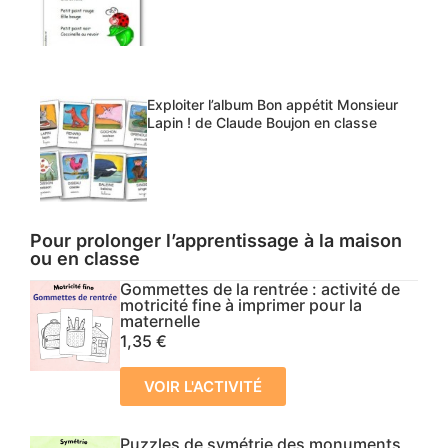
Exploiter l’album Bon appétit Monsieur
Lapin ! de Claude Boujon en classe
Pour prolonger l’apprentissage à la maison
ou en classe
Gommettes de la rentrée : activité de
motricité fine à imprimer pour la
maternelle
1,35
€
VOIR L'ACTIVITÉ
Puzzles de symétrie des monuments