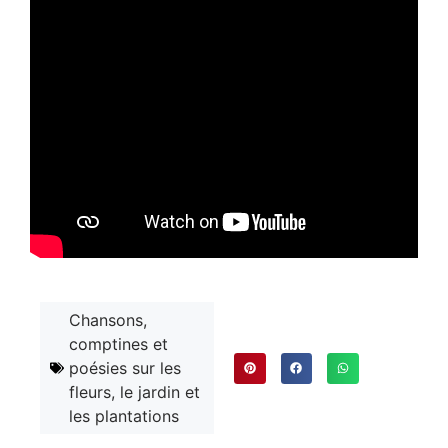
Chansons,
comptines et
poésies sur les
fleurs, le jardin et
les plantations