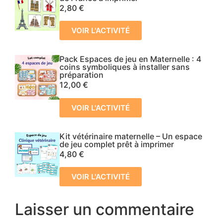
2,80
€
VOIR L'ACTIVITÉ
Pack Espaces de jeu en Maternelle : 4
coins symboliques à installer sans
préparation
12,00
€
VOIR L'ACTIVITÉ
Kit vétérinaire maternelle – Un espace
de jeu complet prêt à imprimer
4,80
€
VOIR L'ACTIVITÉ
Laisser un commentaire