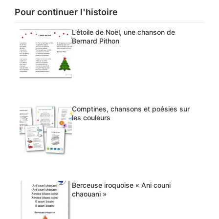
Pour continuer l'histoire
L’étoile de Noël, une chanson de
Bernard Pithon
Comptines, chansons et poésies sur
les couleurs
Berceuse iroquoise « Ani couni
chaouani »