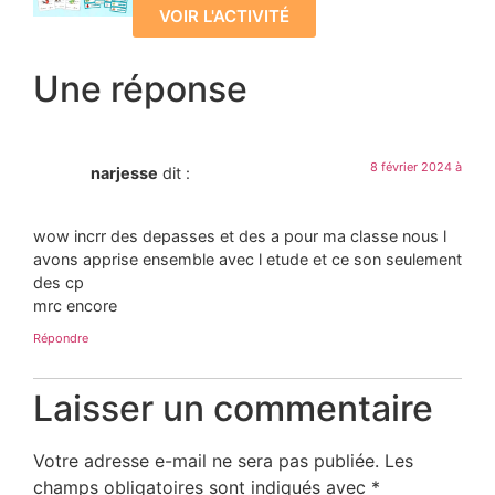
VOIR L'ACTIVITÉ
Une réponse
8 février 2024 à
narjesse
dit :
wow incrr des depasses et des a pour ma classe nous l
avons apprise ensemble avec l etude et ce son seulement
des cp
mrc encore
Répondre
Laisser un commentaire
Votre adresse e-mail ne sera pas publiée.
Les
champs obligatoires sont indiqués avec
*