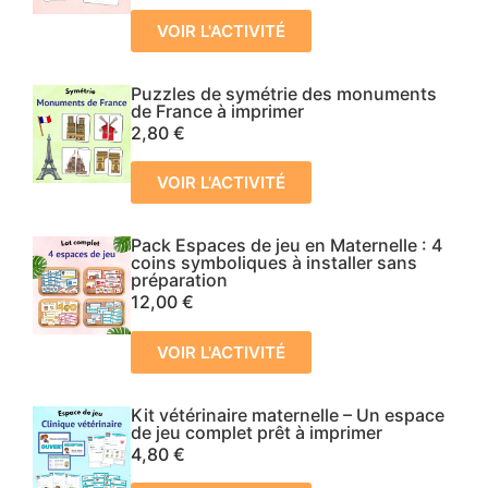
VOIR L'ACTIVITÉ
Puzzles de symétrie des monuments
de France à imprimer
2,80
€
VOIR L'ACTIVITÉ
Pack Espaces de jeu en Maternelle : 4
coins symboliques à installer sans
préparation
12,00
€
VOIR L'ACTIVITÉ
Kit vétérinaire maternelle – Un espace
de jeu complet prêt à imprimer
4,80
€