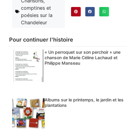
Chansons,
comptines et
poésies sur la
Chandeleur
Pour continuer l'histoire
« Un perroquet sur son perchoir » une
chanson de Marie Céline Lachaud et
Philippe Manseau
Albums sur le printemps, le jardin et les
plantations