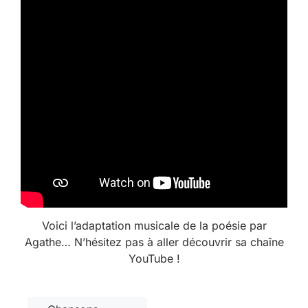
Voici l’adaptation musicale de la poésie par
Agathe… N’hésitez pas à aller découvrir sa chaîne
YouTube !