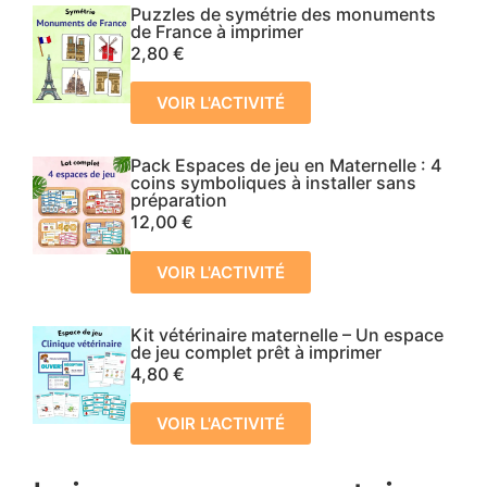
Puzzles de symétrie des monuments
de France à imprimer
2,80
€
VOIR L'ACTIVITÉ
Pack Espaces de jeu en Maternelle : 4
coins symboliques à installer sans
préparation
12,00
€
VOIR L'ACTIVITÉ
Kit vétérinaire maternelle – Un espace
de jeu complet prêt à imprimer
4,80
€
VOIR L'ACTIVITÉ