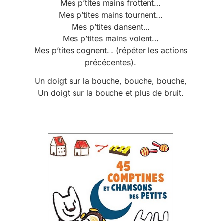
Mes p’tites mains frottent…
Mes p’tites mains tournent…
Mes p’tites dansent…
Mes p’tites mains volent…
Mes p’tites cognent… (répéter les actions
précédentes).
Un doigt sur la bouche, bouche, bouche,
Un doigt sur la bouche et plus de bruit.