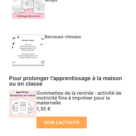
Berceuse chinoise
Pour prolonger l’apprentissage à la maison
ou en classe
Gommettes de la rentrée : activité de
motricité fine à imprimer pour la
maternelle
1,35
€
VOIR L'ACTIVITÉ