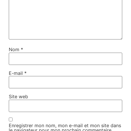
Nom
*
E-mail
*
Site web
Enregistrer mon nom, mon e-mail et mon site dans
le navigateur pour mon prochain commentaire.