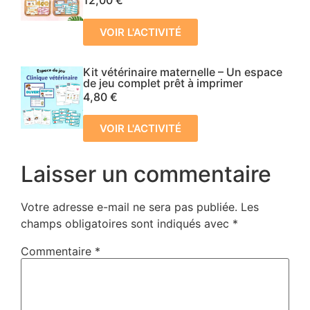
12,00
€
VOIR L'ACTIVITÉ
Kit vétérinaire maternelle – Un espace
de jeu complet prêt à imprimer
4,80
€
VOIR L'ACTIVITÉ
Laisser un commentaire
Votre adresse e-mail ne sera pas publiée.
Les
champs obligatoires sont indiqués avec
*
Commentaire
*