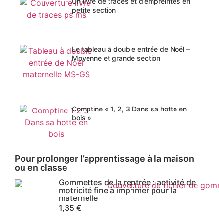
Un livre de traces et d’empreintes en
petite section
Le tableau à double entrée de Noël –
Moyenne et grande section
Comptine « 1, 2, 3 Dans sa hotte en
bois »
Pour prolonger l’apprentissage à la maison
ou en classe
Gommettes de la rentrée : activité de
motricité fine à imprimer pour la
maternelle
1,35
€