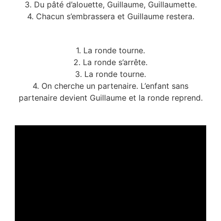
3. Du pâté d’alouette, Guillaume, Guillaumette.
4. Chacun s’embrassera et Guillaume restera.
1. La ronde tourne.
2. La ronde s’arrête.
3. La ronde tourne.
4. On cherche un partenaire. L’enfant sans
partenaire devient Guillaume et la ronde reprend.