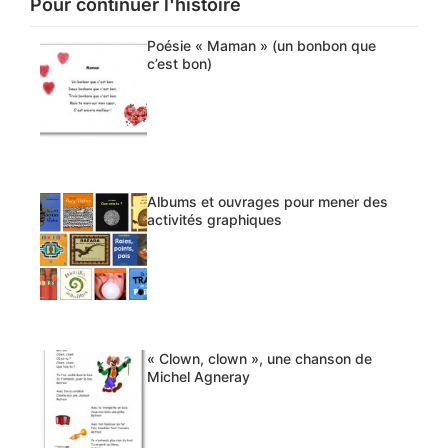
Pour continuer l'histoire
Poésie « Maman » (un bonbon que
c’est bon)
Albums et ouvrages pour mener des
activités graphiques
« Clown, clown », une chanson de
Michel Agneray