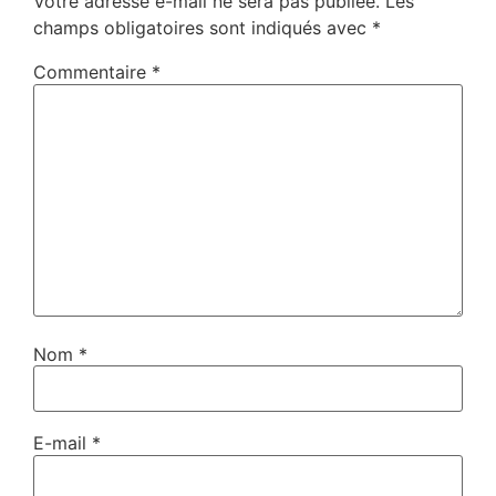
Votre adresse e-mail ne sera pas publiée.
Les
champs obligatoires sont indiqués avec
*
Commentaire
*
Nom
*
E-mail
*