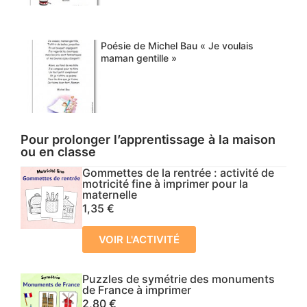
Poésie de Michel Bau « Je voulais
maman gentille »
Pour prolonger l’apprentissage à la maison
ou en classe
Gommettes de la rentrée : activité de
motricité fine à imprimer pour la
maternelle
1,35
€
VOIR L'ACTIVITÉ
Puzzles de symétrie des monuments
de France à imprimer
2,80
€