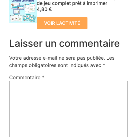
de jeu complet prêt à imprimer
4,80
€
VOIR L'ACTIVITÉ
Laisser un commentaire
Votre adresse e-mail ne sera pas publiée.
Les
champs obligatoires sont indiqués avec
*
Commentaire
*