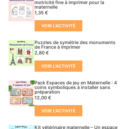
motricité fine à imprimer pour la
maternelle
1,35
€
VOIR L'ACTIVITÉ
Puzzles de symétrie des monuments
de France à imprimer
2,80
€
VOIR L'ACTIVITÉ
Pack Espaces de jeu en Maternelle : 4
coins symboliques à installer sans
préparation
12,00
€
VOIR L'ACTIVITÉ
Kit vétérinaire maternelle – Un espace