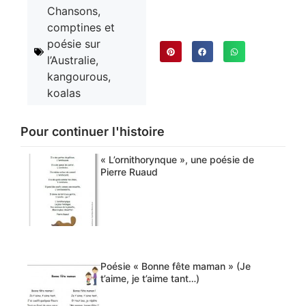
Chansons,
comptines et
poésie sur
l’Australie,
kangourous,
koalas
Pour continuer l'histoire
« L’ornithorynque », une poésie de
Pierre Ruaud
Poésie « Bonne fête maman » (Je
t’aime, je t’aime tant…)