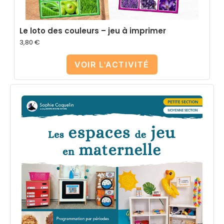
Le loto des couleurs – jeu à imprimer
3,80
€
VOIR L'ACTIVITÉ