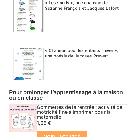
« Les souris », une chanson de
Suzanne François et Jacques Lafont
« Chanson pour les enfants l’hiver »,
une poésie de Jacques Prévert
Pour prolonger l’apprentissage à la maison
ou en classe
Gommettes de la rentrée : activité de
motricité fine à imprimer pour la
maternelle
1,35
€
VOIR L'ACTIVITÉ