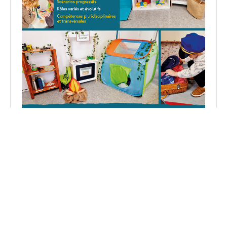
Découvrez mon livre : 5 espaces de jeu pour apprendre
en jouant en PS et MS.
Voir sur Amazon