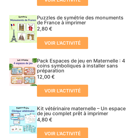
Puzzles de symétrie des monuments
de France à imprimer
2,80
€
VOIR L'ACTIVITÉ
Pack Espaces de jeu en Maternelle : 4
coins symboliques à installer sans
préparation
12,00
€
VOIR L'ACTIVITÉ
Kit vétérinaire maternelle – Un espace
de jeu complet prêt à imprimer
4,80
€
VOIR L'ACTIVITÉ