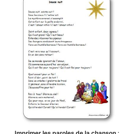
Imprimer les paroles de la chanson
: