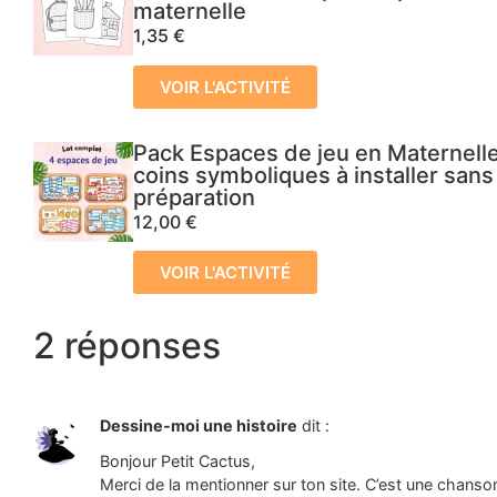
maternelle
1,35
€
VOIR L'ACTIVITÉ
Pack Espaces de jeu en Maternelle
coins symboliques à installer sans
préparation
12,00
€
VOIR L'ACTIVITÉ
2 réponses
Dessine-moi une histoire
dit :
Bonjour Petit Cactus,
Merci de la mentionner sur ton site. C’est une chanson 