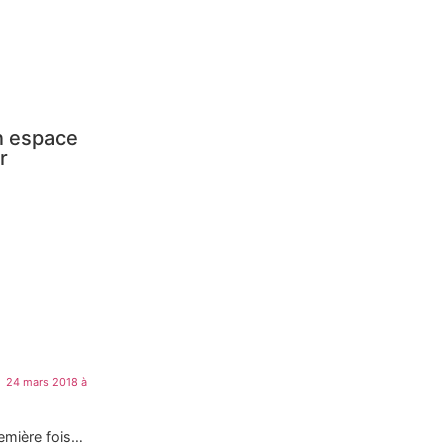
Un espace
r
24 mars 2018 à
remière fois…