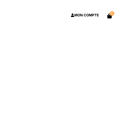
0
MON COMPTE