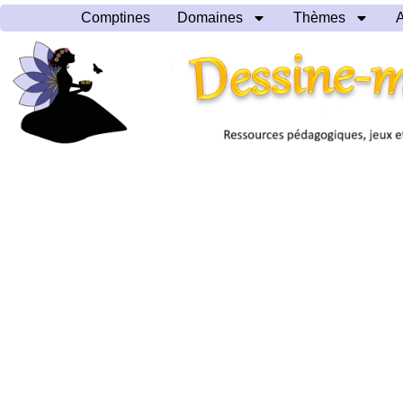
Comptines
Domaines
Thèmes
A