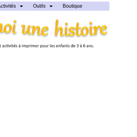
ctivités
Outils
Boutique