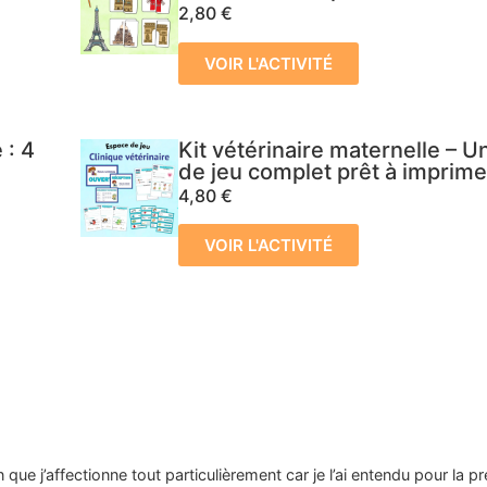
2,80
€
VOIR L'ACTIVITÉ
 : 4
Kit vétérinaire maternelle – 
de jeu complet prêt à imprime
4,80
€
VOIR L'ACTIVITÉ
que j’affectionne tout particulièrement car je l’ai entendu pour la p