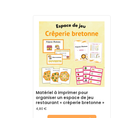
Matériel à imprimer pour
organiser un espace de jeu
restaurant « crêperie bretonne »
4,80
€