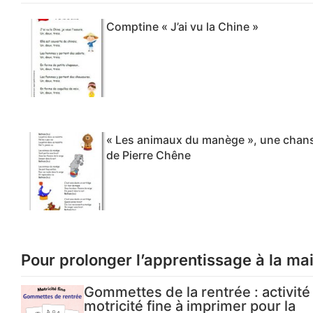
Comptine « J’ai vu la Chine »
« Les animaux du manège », une chan
de Pierre Chêne
Pour prolonger l’apprentissage à la ma
Gommettes de la rentrée : activité
motricité fine à imprimer pour la