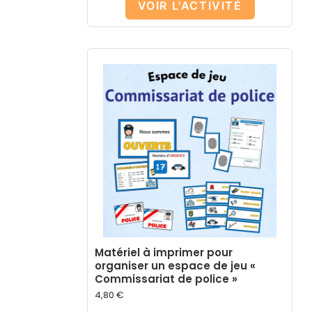
VOIR L'ACTIVITÉ
Matériel à imprimer pour
organiser un espace de jeu «
Commissariat de police »
4,80
€