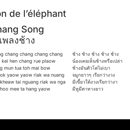
n de l’éléphant
hang Song
เพลงช้าง
g chang chang chang chang
ช้าง ช้าง ช้าง ช้าง ช้าง
 kei hen chang rue plaow
น้องเคยเห็นช้างหรือเปล่า
g mun tua toh mai bow
ช้างมันตัวโตไม่เบา
ok yaow yaow riak wa nuang
จมูกยาวๆ เรียกว่างวง
kheaw tai nguang riak wa nga
มีเขี้ยวใต้งวงเรียกว่างา
hoo mee ta hang yaow
มีหูมีตาหางยาว