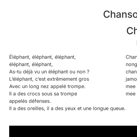
Chanso
C
Éléphant, éléphant, éléphant,
Chan
éléphant, éléphant,
nong
As-tu déjà vu un éléphant ou non ?
chan
L’éléphant, c’est extrêmement gros
jamo
Avec un long nez appelé trompe.
mee 
Il a des crocs sous sa trompe
mee 
appelés défenses.
Il a des oreilles, il a des yeux et une longue queue.