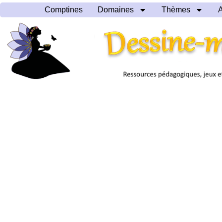
Comptines
Domaines
Thèmes
A