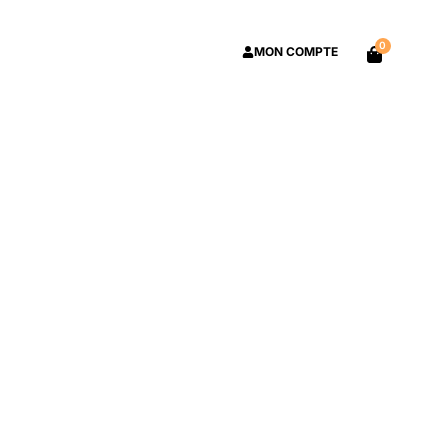
0
MON COMPTE