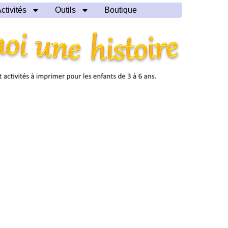
ctivités
Outils
Boutique