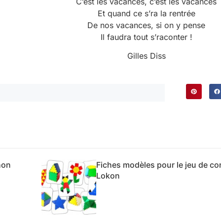
C’est les vacances, c’est les vacances
Et quand ce s’ra la rentrée
De nos vacances, si on y pense
Il faudra tout s’raconter !
Gilles Diss
hon
Fiches modèles pour le jeu de co
Lokon