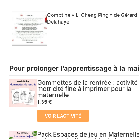
Comptine « Li Cheng Ping » de Gérard
Delahaye
Pour prolonger l’apprentissage à la ma
Gommettes de la rentrée : activité
motricité fine à imprimer pour la
maternelle
1,35
€
VOIR L'ACTIVITÉ
Pack Espaces de jeu en Maternelle