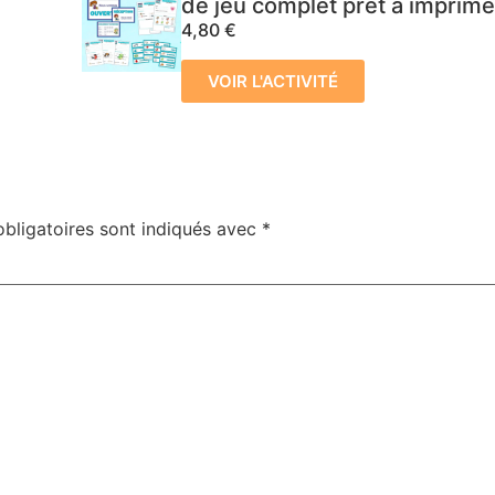
de jeu complet prêt à imprime
4,80
€
VOIR L'ACTIVITÉ
bligatoires sont indiqués avec
*