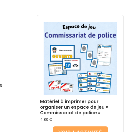
e
Matériel à imprimer pour
organiser un espace de jeu «
Commissariat de police »
4,80
€