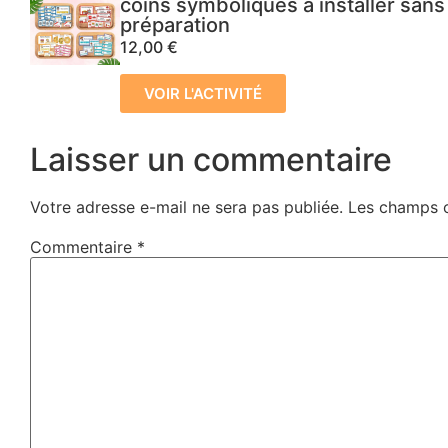
coins symboliques à installer sans
préparation
12,00
€
VOIR L'ACTIVITÉ
Laisser un commentaire
Votre adresse e-mail ne sera pas publiée.
Les champs o
Commentaire
*