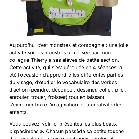
Aujourd’hui c’est monstres et compagnie : une jolie
activité sur les monstres proposée par mon
collègue Thierry à ses élèves de petite section.
Cette activité, qui s’est déroulée en 4 séances, a
été l’occasion d’apprendre les différentes parties
du visage, d’étudier le vocabulaire des verbes
d’action (peindre, découper, dessiner, coller, plier,
enrouler, trouer, froisser) tout en laissant
s’exprimer toute l’imagination et la créativité des
enfants.
Vous pouvez-voir ici présentés les plus beaux
« spécimens ». Chacun possède sa petite touche
d’originalité : à la fois monstrueux, rigolos et