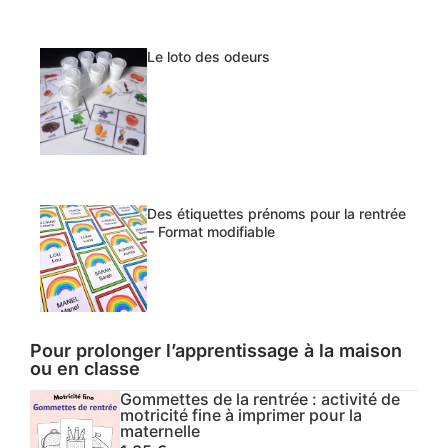
Le loto des odeurs
Des étiquettes prénoms pour la rentrée
– Format modifiable
Pour prolonger l’apprentissage à la maison
ou en classe
Gommettes de la rentrée : activité de
motricité fine à imprimer pour la
maternelle