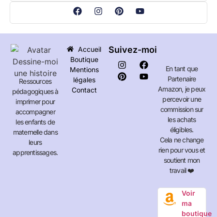
Suivez-moi
Accueil
Boutique
En tant que
Mentions
Partenaire
légales
Ressources
Amazon, je peux
Contact
pédagogiques à
percevoir une
imprimer pour
commission sur
accompagner
les achats
les enfants de
éligibles.
maternelle dans
Cela ne change
leurs
rien pour vous et
apprentissages.
soutient mon
travail ❤️
Voir
ma
boutique