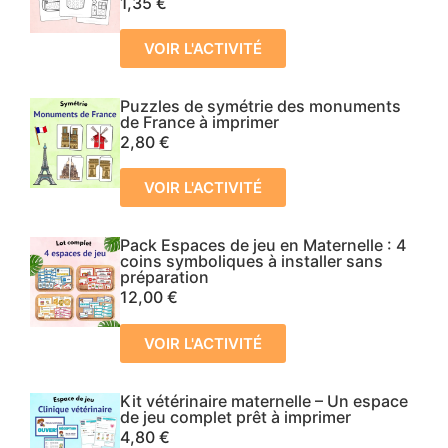
1,35
€
VOIR L'ACTIVITÉ
Puzzles de symétrie des monuments
de France à imprimer
2,80
€
VOIR L'ACTIVITÉ
Pack Espaces de jeu en Maternelle : 4
coins symboliques à installer sans
préparation
12,00
€
VOIR L'ACTIVITÉ
Kit vétérinaire maternelle – Un espace
de jeu complet prêt à imprimer
4,80
€