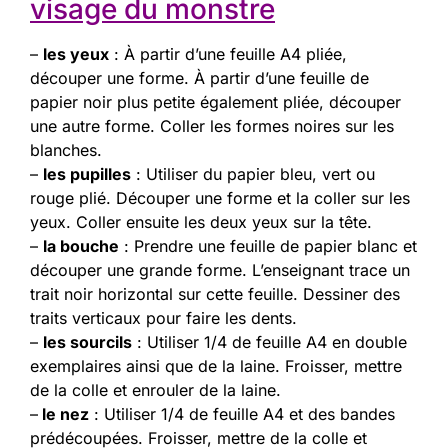
visage du monstre
–
les yeux
: À partir d’une feuille A4 pliée,
découper une forme. À partir d’une feuille de
papier noir plus petite également pliée, découper
une autre forme. Coller les formes noires sur les
blanches.
–
les pupilles
: Utiliser du papier bleu, vert ou
rouge plié. Découper une forme et la coller sur les
yeux. Coller ensuite les deux yeux sur la tête.
–
la bouche
: Prendre une feuille de papier blanc et
découper une grande forme. L’enseignant trace un
trait noir horizontal sur cette feuille. Dessiner des
traits verticaux pour faire les dents.
–
les sourcils
: Utiliser 1/4 de feuille A4 en double
exemplaires ainsi que de la laine. Froisser, mettre
de la colle et enrouler de la laine.
–
le nez
: Utiliser 1/4 de feuille A4 et des bandes
prédécoupées. Froisser, mettre de la colle et