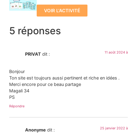
VOIR L'ACTIVITÉ
5 réponses
11 août 2024 à
PRIVAT
dit :
Bonjour
Ton site est toujours aussi pertinent et riche en idées .
Merci encore pour ce beau partage
Magali 34
PS
Répondre
25 janvier 2022 à
Anonyme
dit :