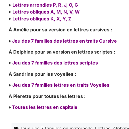
♦
Lettres arrondies P, R, J, O, G
♦
Lettres obliques A, M, N, V, W
♦
Lettres obliques K, X, Y, Z
À Amélie pour sa version en lettres cursives :
♦
Jeu des 7 familles des lettres en traits Cursive
À Delphine pour sa version en lettres scriptes :
♦
Jeu des 7 familles des lettres scriptes
À Sandrine pour les voyelles :
♦
Jeu des 7 familles lettres en traits Voyelles
À Pierette pour toutes les lettres :
♦
Toutes les lettres en capitale
Jeux des 7 familles en maternelle
,
Lettres, Alphab