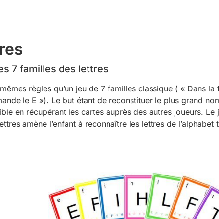
tres
es 7 familles des lettres
s mêmes règles qu’un jeu de 7 familles classique ( « Dans la 
ande le E »). Le but étant de reconstituer le plus grand n
ible en récupérant les cartes auprès des autres joueurs. Le 
ettres amène l’enfant à reconnaître les lettres de l’alphabet 