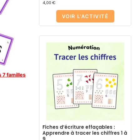
4,00
€
VOIR L'ACTIVITÉ
 7 familles
Fiches d’écriture effaçables :
Apprendre à tracer les chiffres 1 à
9