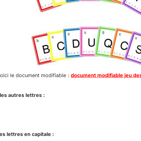
 voici le document modifiable :
document modifiable jeu des
es autres lettres :
 lettres en capitale :