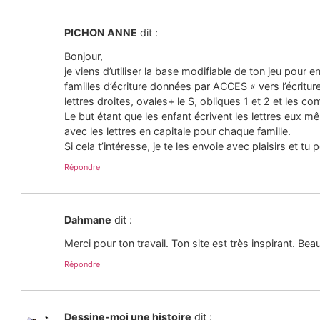
PICHON ANNE
dit :
Bonjour,
je viens d’utiliser la base modifiable de ton jeu pour en
familles d’écriture données par ACCES « vers l’écritur
lettres droites, ovales+ le S, obliques 1 et 2 et les c
Le but étant que les enfant écrivent les lettres eux m
avec les lettres en capitale pour chaque famille.
Si cela t’intéresse, je te les envoie avec plaisirs et tu 
Répondre
Dahmane
dit :
Merci pour ton travail. Ton site est très inspirant. B
Répondre
Dessine-moi une histoire
dit :