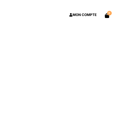
0
MON COMPTE