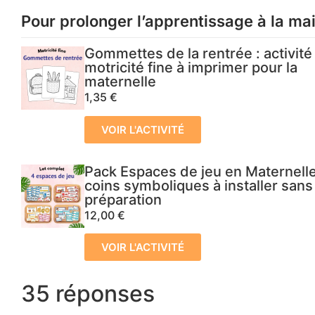
Pour prolonger l’apprentissage à la ma
Gommettes de la rentrée : activité
motricité fine à imprimer pour la
maternelle
1,35
€
VOIR L'ACTIVITÉ
Pack Espaces de jeu en Maternelle
coins symboliques à installer sans
préparation
12,00
€
VOIR L'ACTIVITÉ
35 réponses