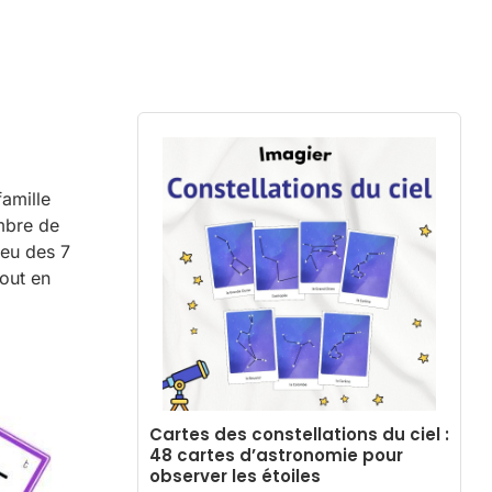
famille
ombre de
jeu des 7
tout en
Cartes des constellations du ciel :
48 cartes d’astronomie pour
observer les étoiles