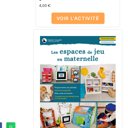
4,00
€
VOIR L'ACTIVITÉ