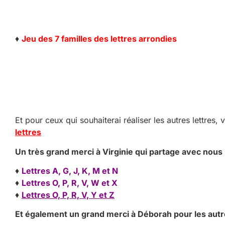
♦
Jeu des 7 familles des lettres arrondies
Et pour ceux qui souhaiterai réaliser les autres lettres,
lettres
Un très grand merci à Virginie qui partage avec nous l
♦
Lettres A, G, J, K, M et N
♦
Lettres O, P, R, V, W et X
♦
Lettres O, P, R, V, Y et Z
Et également un grand merci à Déborah pour les autres