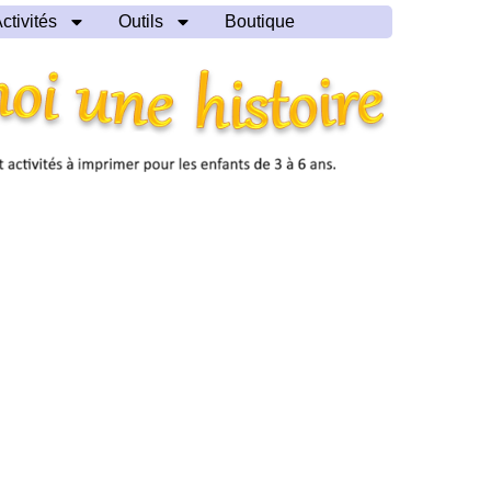
ctivités
Outils
Boutique