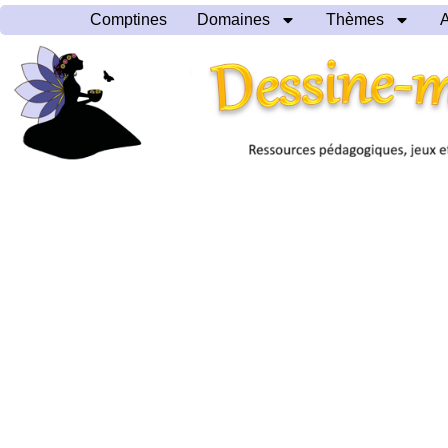
Comptines
Domaines
Thèmes
A