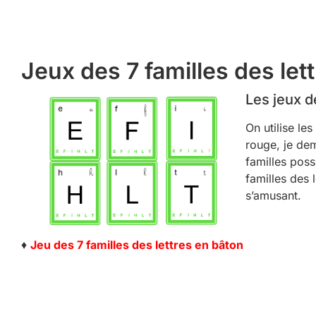
Jeux des 7 familles des let
Les jeux d
On utilise le
rouge, je dem
familles poss
familles des l
s’amusant.
♦
Jeu des 7 familles des lettres en bâton