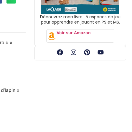
Découvrez mon livre : 5 espaces de jeu
pour apprendre en jouant en PS et MS.
Voir sur Amazon
roid »
d’lapin »