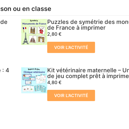
ison ou en classe
 de
Puzzles de symétrie des mo
de France à imprimer
2,80
€
VOIR L'ACTIVITÉ
 : 4
Kit vétérinaire maternelle – 
de jeu complet prêt à imprime
4,80
€
VOIR L'ACTIVITÉ