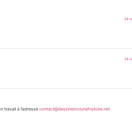
28 s
28 s
n travail à l’adresse
contact@dessinemoiunehistoire.net