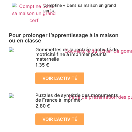
Comptine « Dans sa maison un grand
cerf »
Pour prolonger l’apprentissage à la maison
ou en classe
Gommettes de la rentrée : activité de
motricité fine à imprimer pour la
maternelle
1,35
€
VOIR L'ACTIVITÉ
Puzzles de symétrie des monuments
de France à imprimer
2,80
€
VOIR L'ACTIVITÉ