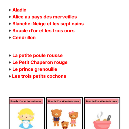
♦
Aladin
♦
Alice au pays des merveilles
♦
Blanche-Neige et les sept nains
♦
Boucle d’or et les trois ours
♦
Cendrillon
♦
La petite poule rousse
♦
Le Petit Chaperon rouge
♦
Le prince grenouille
♦
Les trois petits cochons