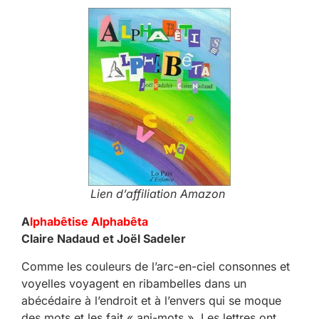
Lien d’affiliation Amazon
A
lphabêtise Alphabêta
Claire Nadaud et Joël Sadeler
Comme les couleurs de l’arc-en-ciel consonnes et
voyelles voyagent en ribambelles dans un
abécédaire à l’endroit et à l’envers qui se moque
des mots et les fait « ani-mots ». Les lettres ont