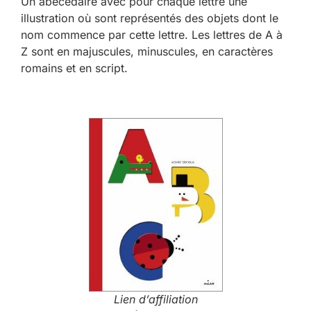
Un abécédaire avec pour chaque lettre une
illustration où sont représentés des objets dont le
nom commence par cette lettre. Les lettres de A à
Z sont en majuscules, minuscules, en caractères
romains et en script.
Lien d’affiliation