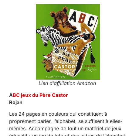
Lien d’affiliation Amazon
A
BC jeux du Père Castor
Rojan
Les 24 pages en couleurs qui constituent à
proprement parler, l’alphabet, se suffisent à elles-
mêmes. Accompagné de tout un matériel de jeux
éducatif : un jeu de loto et des lettres de l’alphabet