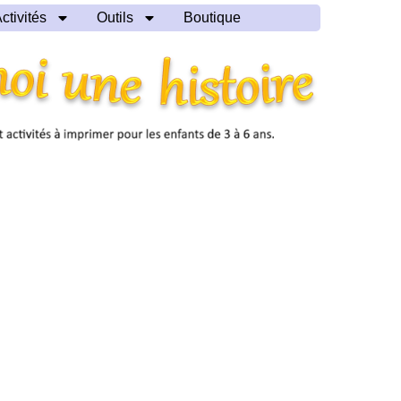
ctivités
Outils
Boutique