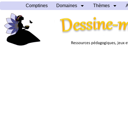
Comptines
Domaines
Thèmes
A