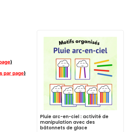
 page
)
s par page
)
Pluie arc-en-ciel : activité de
manipulation avec des
bâtonnets de glace