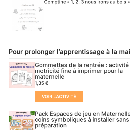
Comptine « 1, 2, 3 nous irons au bois »
Pour prolonger l’apprentissage à la ma
Gommettes de la rentrée : activité
motricité fine à imprimer pour la
maternelle
1,35
€
VOIR L'ACTIVITÉ
Pack Espaces de jeu en Maternelle
coins symboliques à installer sans
préparation