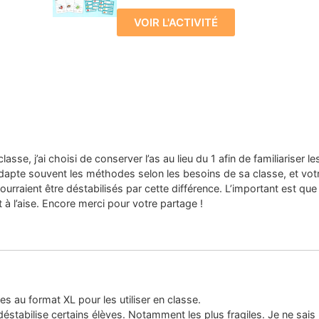
VOIR L'ACTIVITÉ
se, j’ai choisi de conserver l’as au lieu du 1 afin de familiariser le
dapte souvent les méthodes selon les besoins de sa classe, et vot
pourraient être déstabilisés par cette différence. L’important est que
 à l’aise. Encore merci pour votre partage !
s au format XL pour les utiliser en classe.
 déstabilise certains élèves. Notamment les plus fragiles. Je ne sais