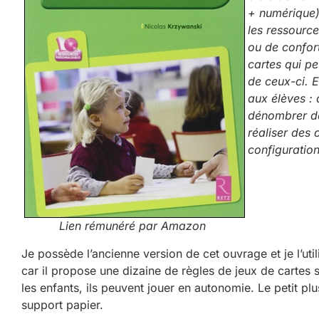
+ numérique) 
les ressourc
ou de confor
cartes qui pe
de ceux-ci. E
aux élèves :
dénombrer de 
réaliser des 
configuration
Lien rémunéré par Amazon
Je possède l’ancienne version de cet ouvrage et je l’ut
car il propose une dizaine de règles de jeux de cartes s
les enfants, ils peuvent jouer en autonomie. Le petit pl
support papier.