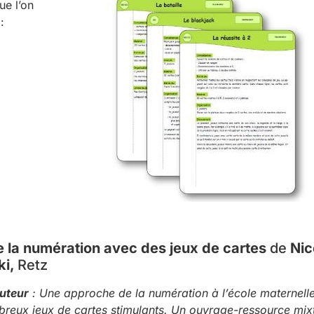
ue l’on
:
 la numération avec des jeux de cartes
de
Nic
ki,
Retz
auteur
: Une approche de la numération à l’école maternelle
breux jeux de cartes stimulants. Un ouvrage-ressource mix