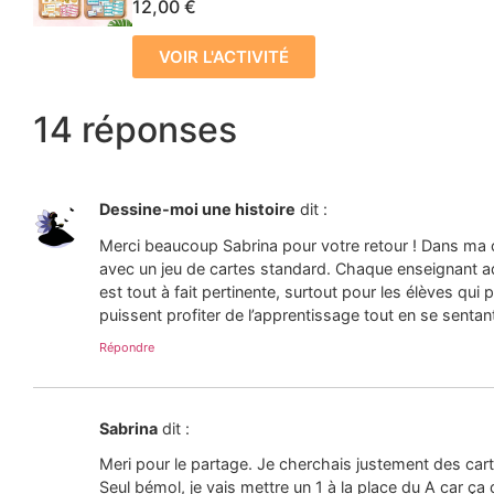
12,00
€
VOIR L'ACTIVITÉ
14 réponses
Dessine-moi une histoire
dit :
Merci beaucoup Sabrina pour votre retour ! Dans ma clas
avec un jeu de cartes standard. Chaque enseignant a
est tout à fait pertinente, surtout pour les élèves qui 
puissent profiter de l’apprentissage tout en se sentant
Répondre
Sabrina
dit :
Meri pour le partage. Je cherchais justement des carte
Seul bémol, je vais mettre un 1 à la place du A car ça