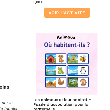
3,00
€
VOIR L'ACTIVITÉ
olas
Les animaux et leur habitat –
 par le
Puzzle d’association pour la
te (papier
maternelle