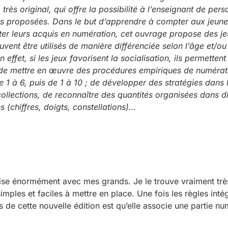
très original, qui offre la possibilité à l’enseignant de pers
es proposées. Dans le but d’apprendre à compter aux jeune
ter leurs acquis en numération, cet ouvrage propose des j
uvent être utilisés de manière différenciée selon l’âge et/ou
n effet, si les jeux favorisent la socialisation, ils permette
 de mettre en œuvre des procédures empiriques de numérati
1 à 6, puis de 1 à 10 ; de développer des stratégies dans 
collections, de reconnaître des quantités organisées dans di
s (chiffres, doigts, constellations)…
ilise énormément avec mes grands. Je le trouve vraiment très
imples et faciles à mettre en place. Une fois les règles inté
us de cette nouvelle édition est qu’elle associe une partie n