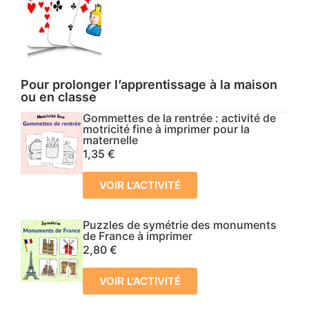
Pour prolonger l’apprentissage à la maison
ou en classe
Gommettes de la rentrée : activité de
motricité fine à imprimer pour la
maternelle
1,35
€
VOIR L'ACTIVITÉ
Puzzles de symétrie des monuments
de France à imprimer
2,80
€
VOIR L'ACTIVITÉ