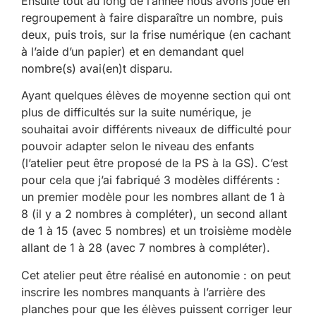
Ensuite tout au long de l’année nous avons joué en
regroupement à faire disparaître un nombre, puis
deux, puis trois, sur la frise numérique (en cachant
à l’aide d’un papier) et en demandant quel
nombre(s) avai(en)t disparu.
Ayant quelques élèves de moyenne section qui ont
plus de difficultés sur la suite numérique, je
souhaitai avoir différents niveaux de difficulté pour
pouvoir adapter selon le niveau des enfants
(l’atelier peut être proposé de la PS à la GS). C’est
pour cela que j’ai fabriqué 3 modèles différents :
un premier modèle pour les nombres allant de 1 à
8 (il y a 2 nombres à compléter), un second allant
de 1 à 15 (avec 5 nombres) et un troisième modèle
allant de 1 à 28 (avec 7 nombres à compléter).
Cet atelier peut être réalisé en autonomie : on peut
inscrire les nombres manquants à l’arrière des
planches pour que les élèves puissent corriger leur