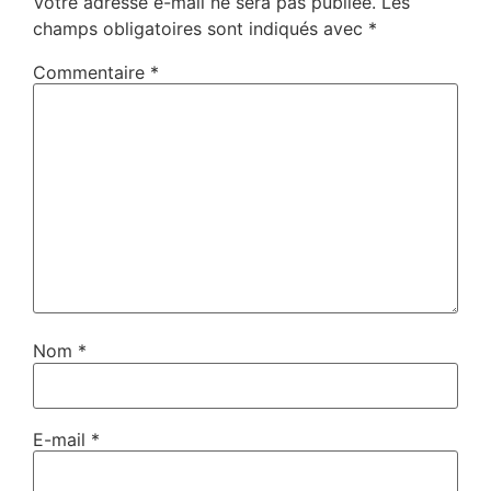
Votre adresse e-mail ne sera pas publiée.
Les
champs obligatoires sont indiqués avec
*
Commentaire
*
Nom
*
E-mail
*