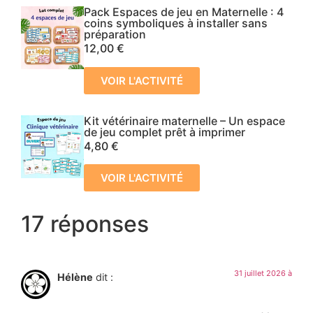
Pack Espaces de jeu en Maternelle : 4
coins symboliques à installer sans
préparation
12,00
€
VOIR L'ACTIVITÉ
Kit vétérinaire maternelle – Un espace
de jeu complet prêt à imprimer
4,80
€
VOIR L'ACTIVITÉ
17 réponses
31 juillet 2026 à
Hélène
dit :