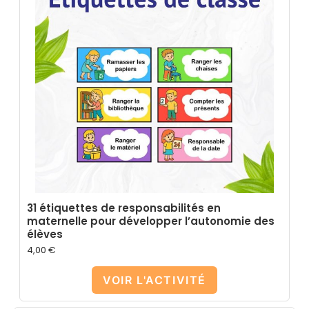
31 étiquettes de responsabilités en
maternelle pour développer l’autonomie des
élèves
4,00
€
VOIR L'ACTIVITÉ