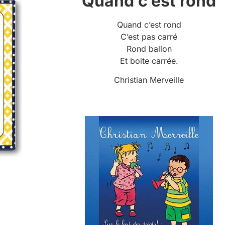
Quand c’est rond
Quand c’est rond
C’est pas carré
Rond ballon
Et boite carrée.
Christian Merveille