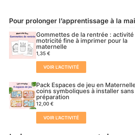
Pour prolonger l’apprentissage à la ma
Gommettes de la rentrée : activité
motricité fine à imprimer pour la
maternelle
1,35
€
VOIR L'ACTIVITÉ
Pack Espaces de jeu en Maternelle
coins symboliques à installer sans
préparation
12,00
€
VOIR L'ACTIVITÉ