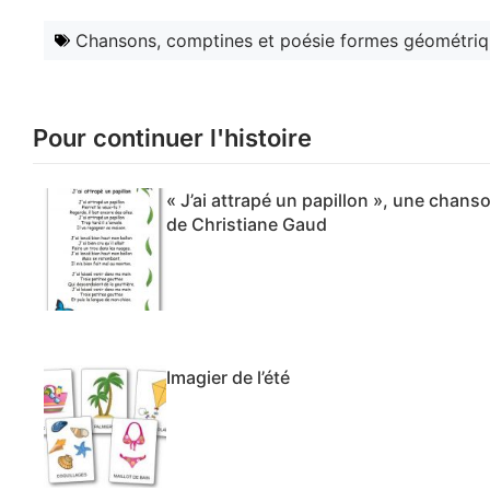
Chansons, comptines et poésie formes géométri
Pour continuer l'histoire
« J’ai attrapé un papillon », une chans
de Christiane Gaud
Imagier de l’été