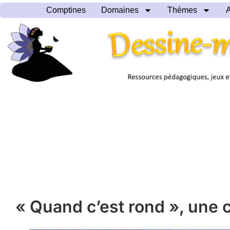
Comptines
Domaines
Thèmes
A
« Quand c’est rond », une 