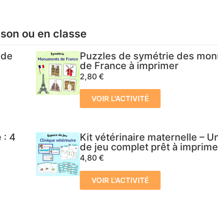
ison ou en classe
 de
Puzzles de symétrie des mo
de France à imprimer
2,80
€
VOIR L'ACTIVITÉ
 : 4
Kit vétérinaire maternelle – 
de jeu complet prêt à imprime
4,80
€
VOIR L'ACTIVITÉ