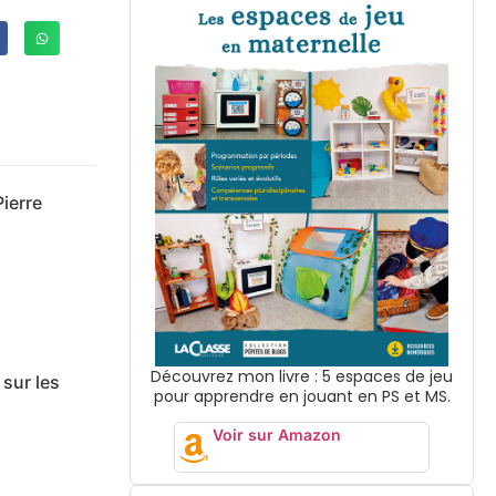
Pierre
Découvrez mon livre : 5 espaces de jeu
sur les
pour apprendre en jouant en PS et MS.
Voir sur Amazon