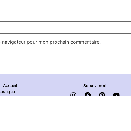
e navigateur pour mon prochain commentaire.
Accueil
Suivez-moi
Boutique
ions légales
Contact