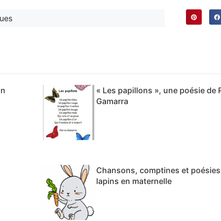
ques
on
« Les papillons », une poésie de 
Gamarra
Chansons, comptines et poésies 
lapins en maternelle