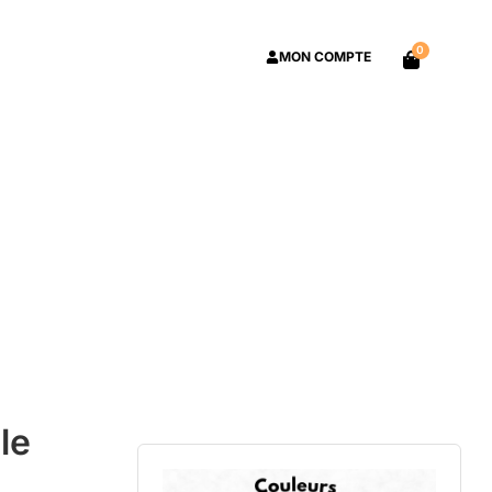
0
MON COMPTE
le