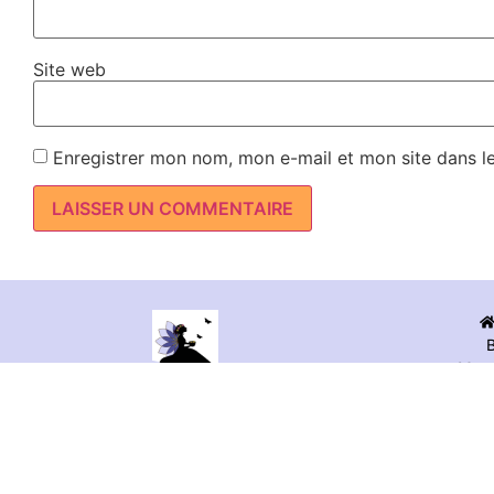
Site web
Enregistrer mon nom, mon e-mail et mon site dans l
Ment
Ressources pédagogiques à imprimer pour accompagner
les enfants de maternelle dans leurs apprentissages.