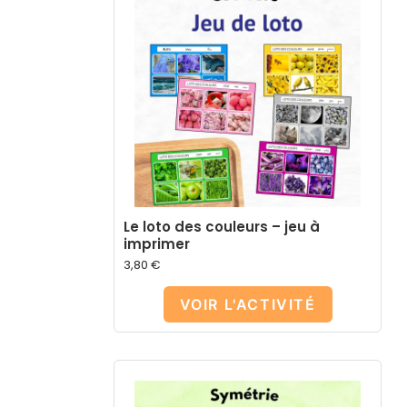
Le loto des couleurs – jeu à
imprimer
3,80
€
VOIR L'ACTIVITÉ