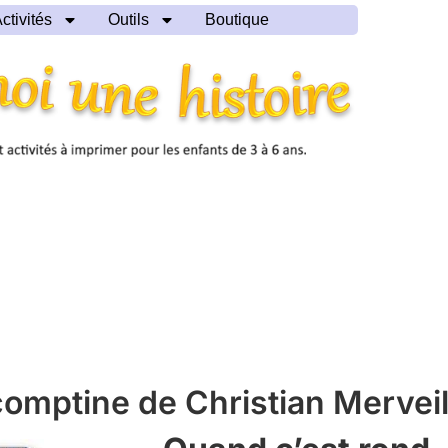
ctivités
Outils
Boutique
comptine de Christian Merveil