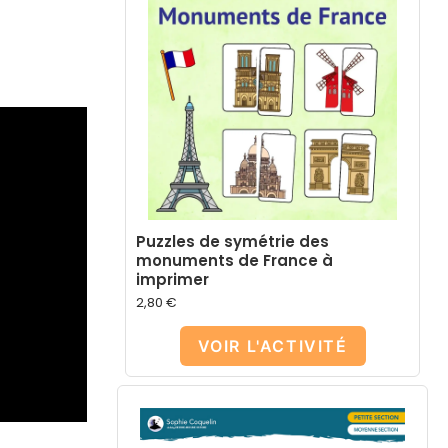
Puzzles de symétrie des
monuments de France à
imprimer
2,80
€
VOIR L'ACTIVITÉ