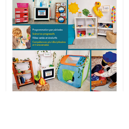
Découvrez mon livre : 5 espaces de jeu pour apprendre
en jouant en PS et MS.
Voir sur Amazon