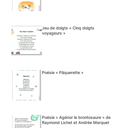
Jeu de doigts « Cinq doigts
voyageurs »
Poésie « Pâquerette »
Poésie « Agénor le brontosaure » de
Raymond Lichet et Andrée Marquet