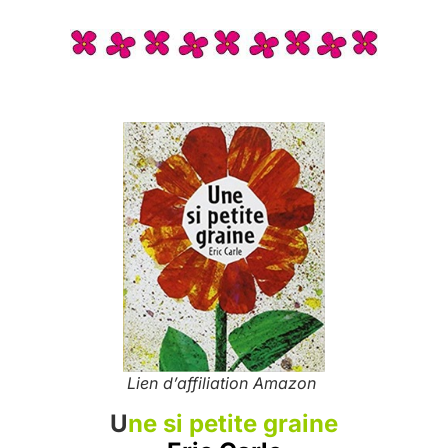
Lien d’affiliation Amazon
U
ne si petite graine