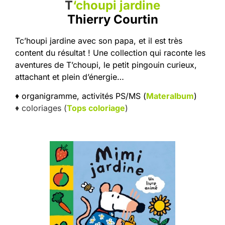
T
‘choupi jardine
Thierry Courtin
Tc’houpi jardine avec son papa, et il est très
content du résultat ! Une collection qui raconte les
aventures de T’choupi, le petit pingouin curieux,
attachant et plein d’énergie…
♦ organigramme, activités PS/MS (
Materalbum
)
♦ coloriages (
Tops coloriage
)