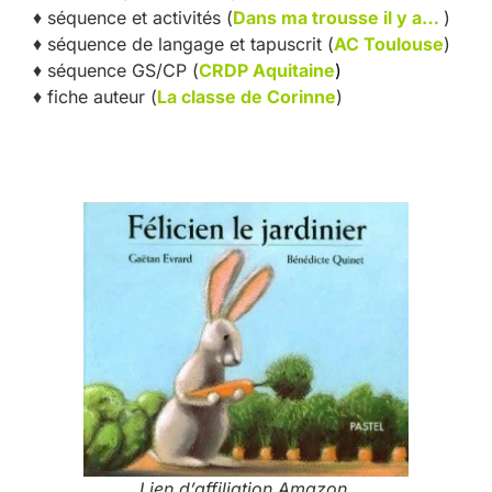
♦ séquence et activités (
Dans ma trousse il y a…
)
♦ séquence de langage et tapuscrit (
AC Toulouse
)
♦ séquence GS/CP (
CRDP Aquitaine
)
♦ fiche auteur (
La classe de Corinne
)
Lien d’affiliation Amazon