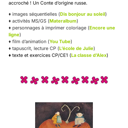
accroché ! Un Conte d’origine russe.
♦ images séquentielles (
Dis bonjour au soleil
)
♦ activités MS/GS (
Materalbum
)
♦ personnages à imprimer coloriage (
Encore une
ligne
)
♦ film d’animation (
You Tube
)
♦ tapuscrit, lecture CP (
L’école de Julie
)
♦ texte et exercices CP/CE1 (
La classe d’Alex
)