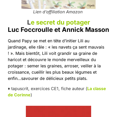
Lien d’affiliation Amazon
L
e secret du potager
Luc Foccroulle et Annick Masson
Quand Papy se met en tête d’initier Lili au
jardinage, elle râle : « les navets ça sent mauvais
! ». Mais bientôt, Lili voit grandir sa graine de
haricot et découvre le monde merveilleux du
potager : semer les graines, arroser, veiller à la
croissance, cueillir les plus beaux légumes et
enfin…savourer de délicieux petits plats.
♦ tapuscrit, exercices CE1, fiche auteur (
La classe
de Corinne
)