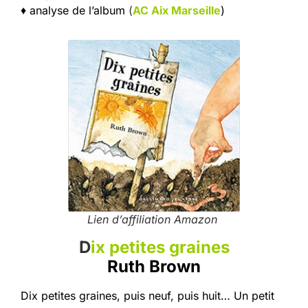
♦ analyse de l’album
(
AC Aix Marseille
)
Lien d’affiliation Amazon
D
ix petites graines
Ruth Brown
Dix petites graines, puis neuf, puis huit… Un petit