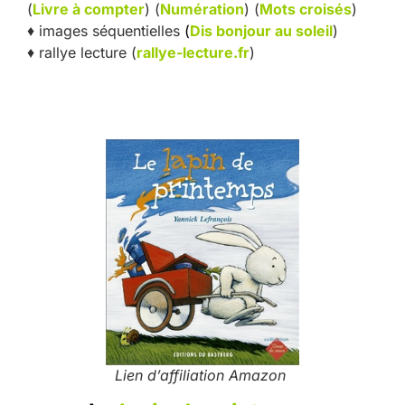
(
Livre à compter
) (
Numération
) (
Mots croisés
)
♦ images séquentielles
(
Dis bonjour au soleil
)
♦ rallye lecture (
rallye-lecture.fr
)
Lien d’affiliation Amazon