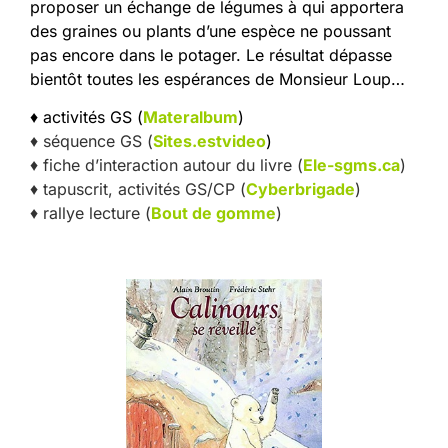
proposer un échange de légumes à qui apportera
des graines ou plants d’une espèce ne poussant
pas encore dans le potager. Le résultat dépasse
bientôt toutes les espérances de Monsieur Loup…
♦ activités GS (
Materalbum
)
♦ séquence GS (
Sites.estvideo
)
♦ fiche d’interaction autour du livre (
Ele-sgms.ca
)
♦ tapuscrit, activités GS/CP (
Cyberbrigade
)
♦ rallye lecture (
Bout de gomme
)