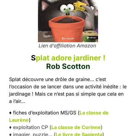
Lien d’affiliation Amazon
S
plat adore jardiner !
Rob Scotton
Splat découvre une drôle de graine… c’est
l’occasion de se lancer dans une activité inédite : le
jardinage ! Mais ce n’est pas si simple que cela en
a l’air…
♦ fiches d’exploitation MS/GS (
La classe de
Laurène
)
♦ exploitation CP (
La classe de Corinne
)
♦ imagier, puzzle… (
Le livre de Sapienta
)