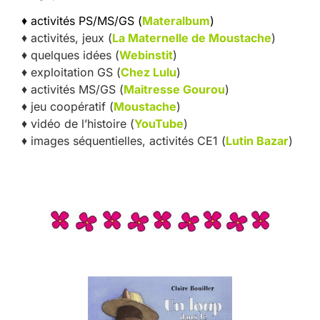
♦ activités PS/MS/GS (
Materalbum
)
♦ activités, jeux (
La Maternelle de Moustache
)
♦ quelques idées (
Webinstit
)
♦ exploitation GS (
Chez Lulu
)
♦ activités MS/GS (
Maitresse Gourou
)
♦ jeu coopératif (
Moustache
)
♦ vidéo de l’histoire (
YouTube
)
♦ images séquentielles, activités CE1 (
Lutin Bazar
)