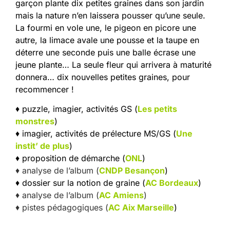
garçon plante dix petites graines dans son jardin
mais la nature n’en laissera pousser qu’une seule.
La fourmi en vole une, le pigeon en picore une
autre, la limace avale une pousse et la taupe en
déterre une seconde puis une balle écrase une
jeune plante… La seule fleur qui arrivera à maturité
donnera… dix nouvelles petites graines, pour
recommencer !
♦ puzzle, imagier, activités GS (
Les petits
monstres
)
♦ imagier, activités de prélecture MS/GS (
Une
instit’ de plus
)
♦ proposition de démarche (
ONL
)
♦ analyse de l’album (
CNDP Besançon
)
♦ dossier sur la notion de graine (
AC Bordeaux
)
♦ analyse de l’album (
AC Amiens
)
♦ pistes pédagogiques (
AC Aix Marseille
)