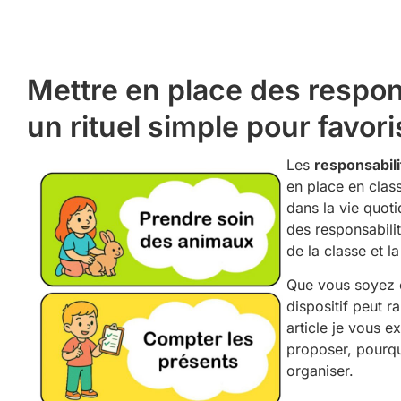
Mettre en place des respons
un rituel simple pour favor
Les
responsabili
en place en clas
dans la vie quoti
des responsabilité
de la classe et l
Que vous soyez e
dispositif peut r
article je vous e
proposer, pourqu
organiser.