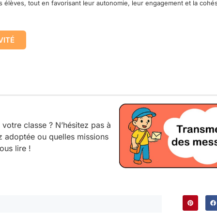
es élèves, tout en favorisant leur autonomie, leur engagement et la cohé
VITÉ
 votre classe ? N’hésitez pas à
z adoptée ou quelles missions
us lire !