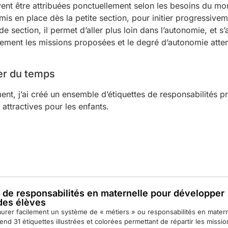
vent être attribuées ponctuellement selon les besoins du m
is en place dès la petite section, pour initier progressivem
 section, il permet d’aller plus loin dans l’autonomie, et s
lement les missions proposées et le degré d’autonomie atte
ner du temps
nt, j’ai créé un ensemble d’étiquettes de responsabilités pr
 attractives pour les enfants.
s de responsabilités en maternelle pour développer
des élèves
taurer facilement un système de « métiers » ou responsabilités en mater
nd 31 étiquettes illustrées et colorées permettant de répartir les missi