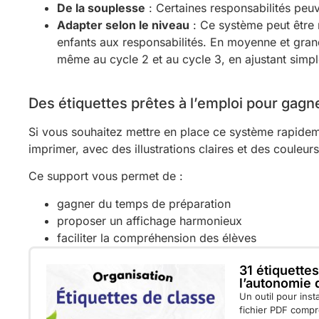
De la souplesse
: Certaines responsabilités peu
Adapter selon le niveau
: Ce système peut être m
enfants aux responsabilités. En moyenne et grande
même au cycle 2 et au cycle 3, en ajustant simp
Des étiquettes prêtes à l’emploi pour gag
Si vous souhaitez mettre en place ce système rapideme
imprimer, avec des illustrations claires et des couleurs
Ce support vous permet de :
gagner du temps de préparation
proposer un affichage harmonieux
faciliter la compréhension des élèves
31 étiquette
l’autonomie 
Un outil pour ins
fichier PDF compre