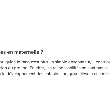
tés en maternelle ?
ou guide le rang n’est plus un simple observateur, il contrib
ésion du groupe. En effet, les responsabilités ne sont pas s
ans le développement des enfants. Lorsqu’un élève a une miss