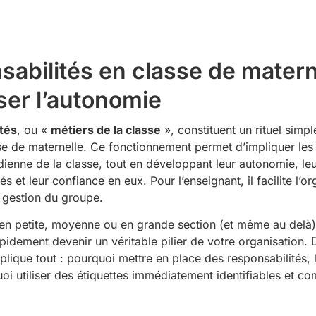
abilités en classe de materne
iser l’autonomie
tés
, ou «
métiers de la classe
», constituent un rituel simpl
se de maternelle. Ce fonctionnement permet d’impliquer les
dienne de la classe, tout en développant leur autonomie, le
s et leur confiance en eux. Pour l’enseignant, il facilite l’or
a gestion du groupe.
n petite, moyenne ou en grande section (et même au delà),
apidement devenir un véritable pilier de votre organisation. 
xplique tout : pourquoi mettre en place des responsabilités, 
oi utiliser des étiquettes immédiatement identifiables et c