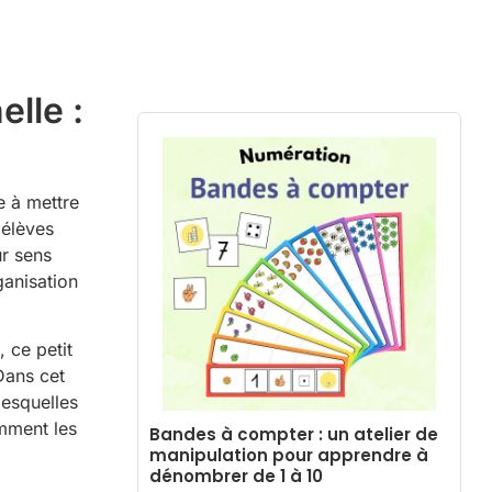
lle :
e à mettre
 élèves
ur sens
ganisation
 ce petit
Dans cet
lesquelles
omment les
Bandes à compter : un atelier de
manipulation pour apprendre à
dénombrer de 1 à 10