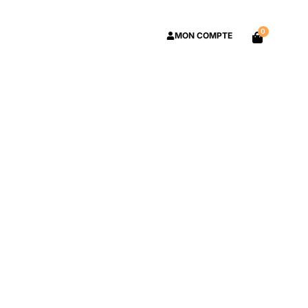
0
MON COMPTE