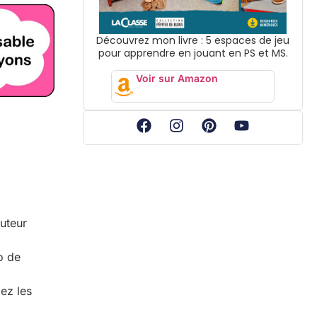
Découvrez mon livre : 5 espaces de jeu
pour apprendre en jouant en PS et MS.
Voir sur Amazon
auteur
o de
ez les