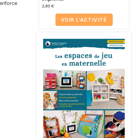
renforce
2,80
€
VOIR L'ACTIVITÉ