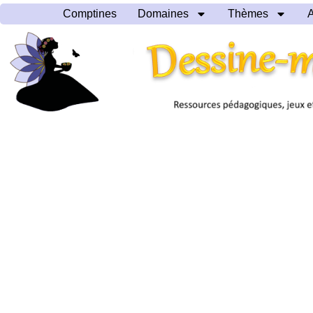
Comptines
Domaines
Thèmes
A