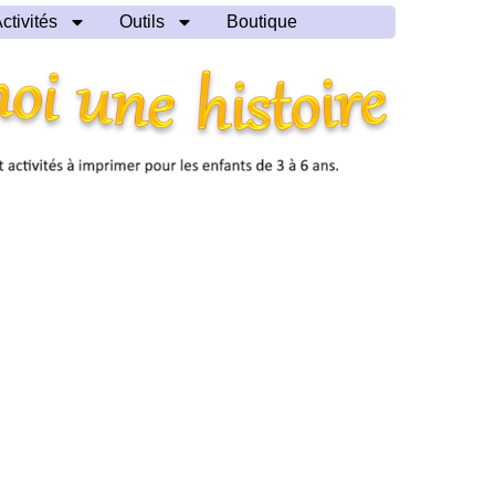
ctivités
Outils
Boutique