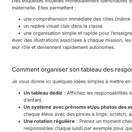
Des étiquettes visuelles immédiatement identifiables s
maternelle. Elles permettent :
une compréhension immédiate des rôles (même p
un repère visuel clair dans la classe
une organisation simple et rapide pour l’enseign
Avec des illustrations associées à chaque mission, les 
leur rôle et deviennent rapidement autonomes.
Comment organiser son tableau des respon
Je vous donne ici quelques idées simples à mettre en 
Un tableau dédié
: Affichez les responsabilités 
d’enfant.
Un système avec prénoms et/ou photos des e
chaque élève avec des pinces à linge, scratch, 
Une rotation régulière
: Prenez un moment chaqu
responsables chaque lundi par exemple pour que 