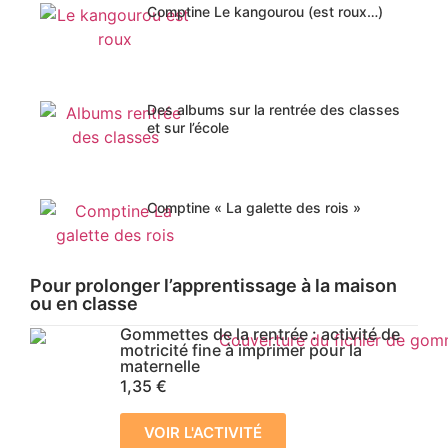
Comptine Le kangourou (est roux…)
Des albums sur la rentrée des classes
et sur l’école
Comptine « La galette des rois »
Pour prolonger l’apprentissage à la maison
ou en classe
Gommettes de la rentrée : activité de
motricité fine à imprimer pour la
maternelle
1,35
€
VOIR L'ACTIVITÉ