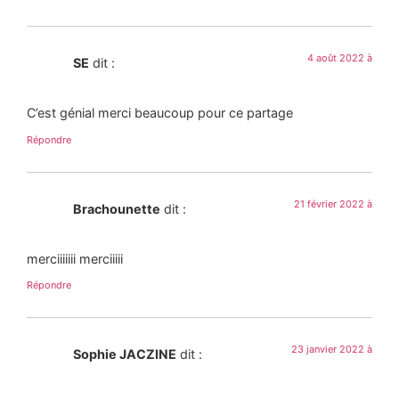
4 août 2022 à
SE
dit :
C’est génial merci beaucoup pour ce partage
Répondre
21 février 2022 à
Brachounette
dit :
merciiiiiii merciiiii
Répondre
23 janvier 2022 à
Sophie JACZINE
dit :