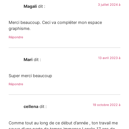
3 juillet 2024 à
Magali
dit :
Merci beaucoup. Ceci va compléter mon espace
graphisme.
Répondre
13 avril 2023 à
Mari
dit :
Super merci beaucoup
Répondre
19 octobre 2022 à
cellena
dit :
Comme tout au long de ce début d’année , ton travail me
sauve d’une perte de temps immense ! après 17 ans de