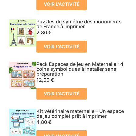
VOIR L'ACTIVITÉ
Puzzles de symétrie des monuments
de France à imprimer
2,80
€
VOIR L'ACTIVITÉ
Pack Espaces de jeu en Maternelle : 4
coins symboliques à installer sans
préparation
12,00
€
VOIR L'ACTIVITÉ
Kit vétérinaire maternelle – Un espace
de jeu complet prêt à imprimer
4,80
€