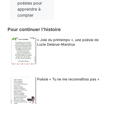
poésies pour
apprendre à
compter
Pour continuer l'histoire
« Joie du printemps », une poésie de
Lucie Delarue-Mardrus
Poésie « Tu ne me reconnaîtras pas »