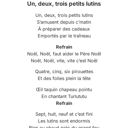
Un, deux, trois petits lutins
Un, deux, trois petits lutins
S’amusent depuis c’matin
À préparer des cadeaux
Emportés par le traîneau
Refrain
Noël, Noël, faut aider le Père Noël
Noël, Noël, vite, vite c’est Noël
Quatre, cinq, six pirouettes
Et des folies plein la tête
Œil taquin chapeau pointu
En chantant Turlututu
Refrain
Sept, huit, neuf et c’est fini
Les lutins sont endormis
Bien au chaud près du grand feu