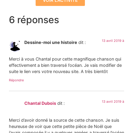
VOIR L'ACTIVITÉ
6 réponses
13 avril 2019 à
Dessine-moi une histoire
dit :
Merci à vous Chantal pour cette magnifique chanson qui
effectivement a bien traversé l’océan. Je vais modifier de
suite le lien vers votre nouveau site. A très bientôt
Répondre
13 avril 2019 à
Chantal Dubois
dit :
Merci d’avoir donné la source de cette chanson. Je suis
heureuse de voir que cette petite pièce de Noël que
j’avais composée il y a quelques années a traversé l’océan