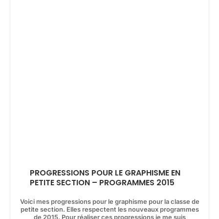
PROGRESSIONS POUR LE GRAPHISME EN
PETITE SECTION – PROGRAMMES 2015
Voici mes progressions pour le graphisme pour la classe de
petite section. Elles respectent les nouveaux programmes
de 2015. Pour réaliser ces progressions je me suis