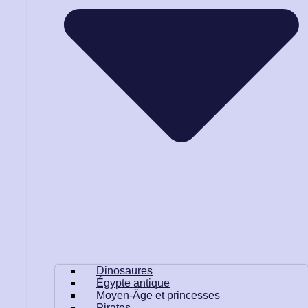
Dinosaures
Égypte antique
Moyen-Âge et princesses
Pirates