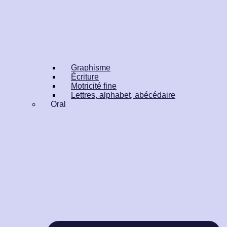
Graphisme
Écriture
Motricité fine
Lettres, alphabet, abécédaire
Oral