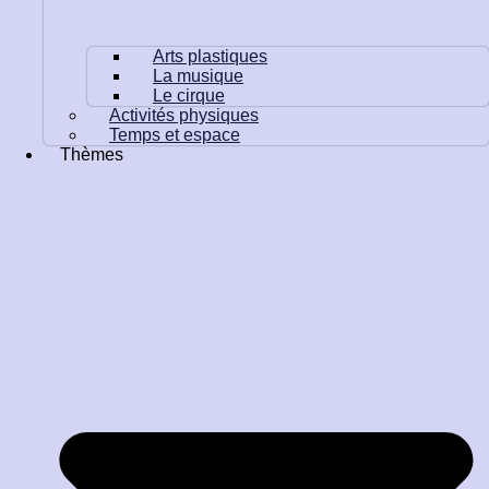
Arts plastiques
La musique
Le cirque
Activités physiques
Temps et espace
Thèmes