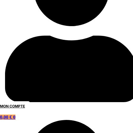
MON COMPTE
0,00
€
0