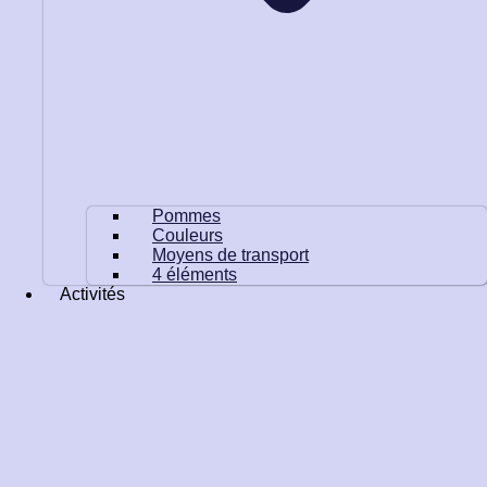
Pommes
Couleurs
Moyens de transport
4 éléments
Activités