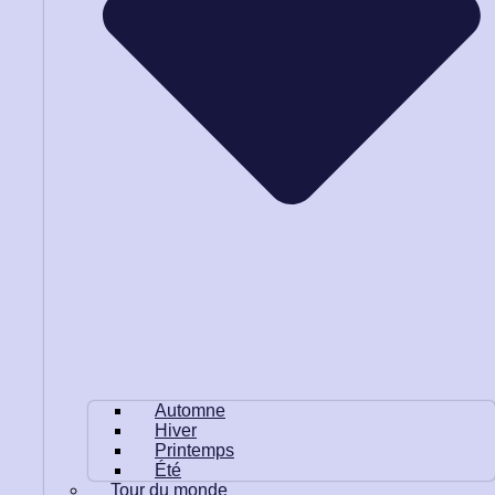
Automne
Hiver
Printemps
Été
Tour du monde