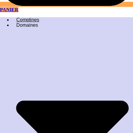
PANIER
Comptines
Domaines