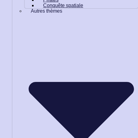
Conquête spatiale
Autres thèmes