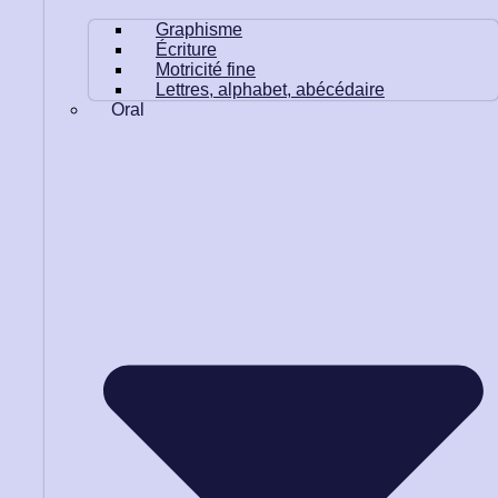
Graphisme
Écriture
Motricité fine
Lettres, alphabet, abécédaire
Oral