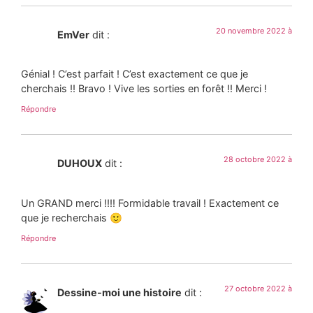
20 novembre 2022 à
EmVer
dit :
Génial ! C’est parfait ! C’est exactement ce que je
cherchais !! Bravo ! Vive les sorties en forêt !! Merci !
Répondre
28 octobre 2022 à
DUHOUX
dit :
Un GRAND merci !!!! Formidable travail ! Exactement ce
que je recherchais 🙂
Répondre
27 octobre 2022 à
Dessine-moi une histoire
dit :