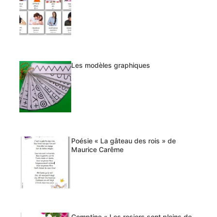
Les modèles graphiques
Poésie « La gâteau des rois » de
Maurice Carême
Comptine « Les rosiers sont pleins de