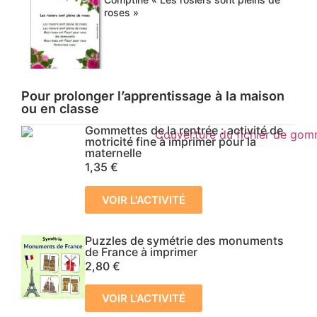
roses »
Pour prolonger l’apprentissage à la maison
ou en classe
Gommettes de la rentrée : activité de
motricité fine à imprimer pour la
maternelle
1,35
€
VOIR L'ACTIVITÉ
Puzzles de symétrie des monuments
de France à imprimer
2,80
€
VOIR L'ACTIVITÉ