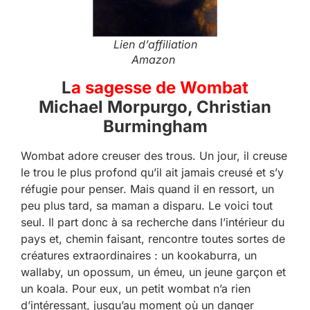
Lien d’affiliation
Amazon
L
a sagesse de Wombat
Michael Morpurgo, Christian
Burmingham
Wombat adore creuser des trous. Un jour, il creuse
le trou le plus profond qu’il ait jamais creusé et s’y
réfugie pour penser. Mais quand il en ressort, un
peu plus tard, sa maman a disparu. Le voici tout
seul. Il part donc à sa recherche dans l’intérieur du
pays et, chemin faisant, rencontre toutes sortes de
créatures extraordinaires : un kookaburra, un
wallaby, un opossum, un émeu, un jeune garçon et
un koala. Pour eux, un petit wombat n’a rien
d’intéressant, jusqu’au moment où un danger