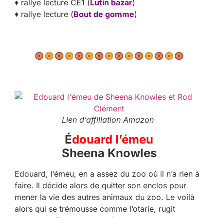
♦ rallye lecture CE1 (
Lutin bazar
)
♦ rallye lecture (
Bout de gomme
)
Lien d’affiliation Amazon
É
douard l’émeu
Sheena Knowles
Edouard, l’émeu, en a assez du zoo où il n’a rien à
faire. Il décide alors de quitter son enclos pour
mener la vie des autres animaux du zoo. Le voilà
alors qui se trémousse comme l’otarie, rugit