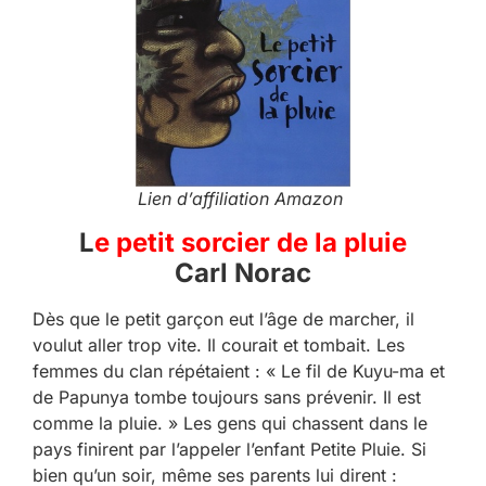
Lien d’affiliation Amazon
L
e petit sorcier de la pluie
Carl Norac
Dès que le petit garçon eut l’âge de marcher, il
voulut aller trop vite. Il courait et tombait. Les
femmes du clan répétaient : « Le fil de Kuyu-ma et
de Papunya tombe toujours sans prévenir. Il est
comme la pluie. » Les gens qui chassent dans le
pays finirent par l’appeler l’enfant Petite Pluie. Si
bien qu’un soir, même ses parents lui dirent :