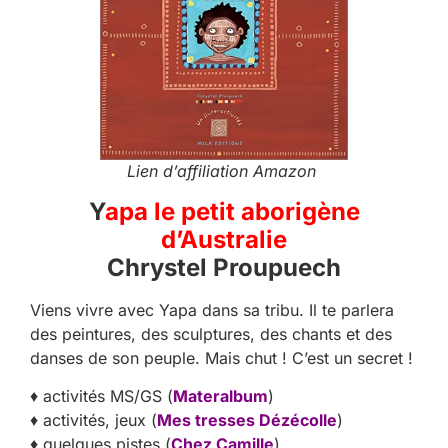
Lien d’affiliation Amazon
Y
apa le petit aborigène
d’Australie
Chrystel Proupuech
Viens vivre avec Yapa dans sa tribu. Il te parlera
des peintures, des sculptures, des chants et des
danses de son peuple. Mais chut ! C’est un secret !
♦ activités MS/GS (
Materalbum
)
♦ activités, jeux (
Mes tresses Dézécolle
)
♦ quelques pistes (
Chez Camille
)