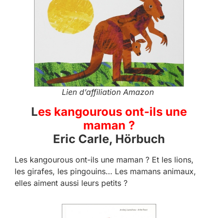
Lien d’affiliation Amazon
L
es kangourous ont-ils une
maman ?
Eric Carle, Hörbuch
Les kangourous ont-ils une maman ? Et les lions,
les girafes, les pingouins… Les mamans animaux,
elles aiment aussi leurs petits ?