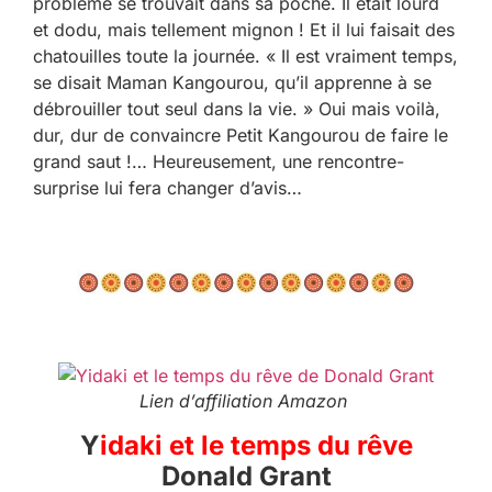
problème se trouvait dans sa poche. Il était lourd
et dodu, mais tellement mignon ! Et il lui faisait des
chatouilles toute la journée. « Il est vraiment temps,
se disait Maman Kangourou, qu’il apprenne à se
débrouiller tout seul dans la vie. » Oui mais voilà,
dur, dur de convaincre Petit Kangourou de faire le
grand saut !… Heureusement, une rencontre-
surprise lui fera changer d’avis…
Lien d’affiliation Amazon
Y
idaki et le temps du rêve
Donald Grant