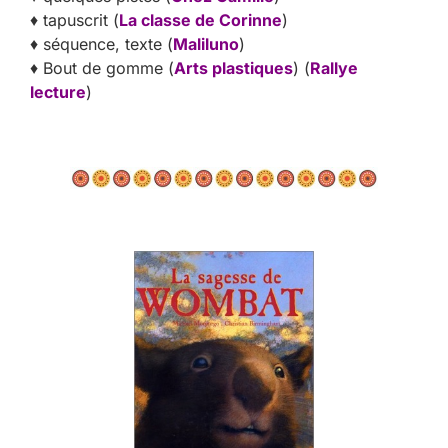
♦ tapuscrit (
La classe de Corinne
)
♦ séquence, texte (
Maliluno
)
♦ Bout de gomme (
Arts plastiques
) (
Rallye
lecture
)