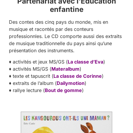
Partenariat avec l’Éducation
enfantine
Des contes des cinq pays du monde, mis en
musique et racontés par des conteurs
professionnles. Le CD comporte aussi des extraits
de musique traditionnelle du pays ainsi qu’une
présentation des instruments.
♦ activités et jeux MS/GS (
La classe d’Eva
)
♦ activités MS/GS (
Materalbum
)
♦ texte et tapuscrit (
La classe de Corinne
)
♦ extraits de l’album (
Dailymotion
)
♦ rallye lecture (
Bout de gomme
)