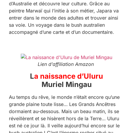
d’Australie et découvre leur culture. Grâce au
peintre Marwaï qui l’initie à son métier, Japara va
entrer dans le monde des adultes et trouver ainsi
sa voie. Un voyage dans le bush australien
accompagné d’une carte et d’un documentaire.
Lien d’affiliation Amazon
L
a naissance d’Uluru
Muriel Mingau
Au temps du rêve, le monde n’était encore qu’une
grande plaine toute lisse… Les Grands Ancêtres
dormaient au-dessous. Mais un beau matin, ils se
réveillèrent et se hisèrent hors de la Terre… Uluru
est né ce jour là. Il veille aujourd’hui encore sur le
bush australien ! C’est l’énorme rocher situé au