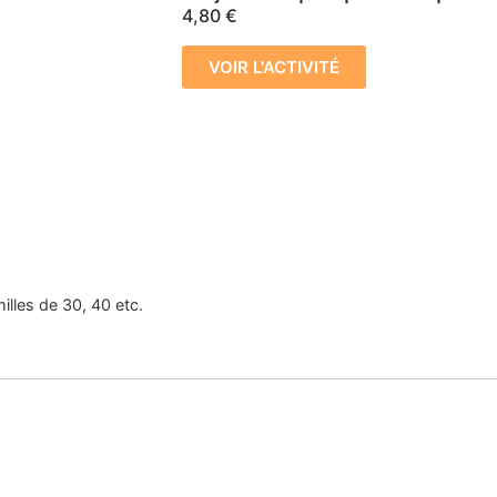
4,80
€
VOIR L'ACTIVITÉ
milles de 30, 40 etc.