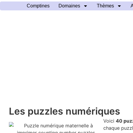
Comptines
Domaines
Thèmes
A
Les puzzles numériques
Voici
40 puz
chaque puzzle