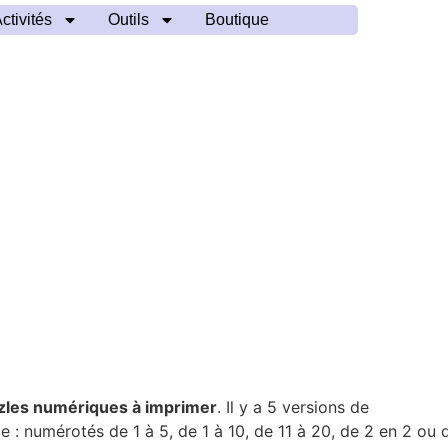
ctivités
Outils
Boutique
zles numériques à imprimer
. Il y a 5 versions de
 : numérotés de 1 à 5, de 1 à 10, de 11 à 20, de 2 en 2 ou d