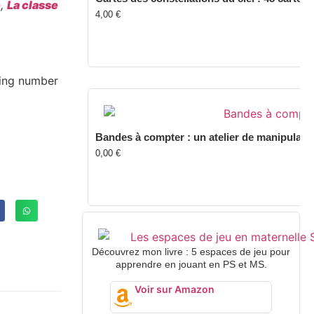
e
,
La classe
4,00
€
Bandes à compter : un atelier de manipulati
0,00
€
Découvrez mon livre : 5 espaces de jeu pour
apprendre en jouant en PS et MS.
Voir sur Amazon