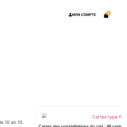
0
MON COMPTE
e 10 en 10.
Cartes des constellations du ciel : 48 cartes