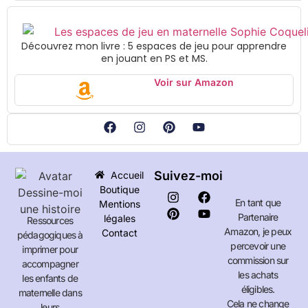
Découvrez mon livre : 5 espaces de jeu pour apprendre
en jouant en PS et MS.
Voir sur Amazon
Suivez-moi
Accueil
Boutique
En tant que
Mentions
Partenaire
légales
Ressources
Amazon, je peux
Contact
pédagogiques à
percevoir une
imprimer pour
commission sur
accompagner
les achats
les enfants de
éligibles.
maternelle dans
Cela ne change
leurs