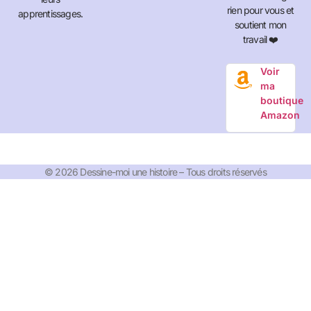
rien pour vous et
apprentissages.
soutient mon
travail ❤️
Voir
ma
boutique
Amazon
© 2026 Dessine-moi une histoire – Tous droits réservés