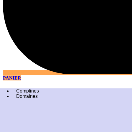
PANIER
Comptines
Domaines