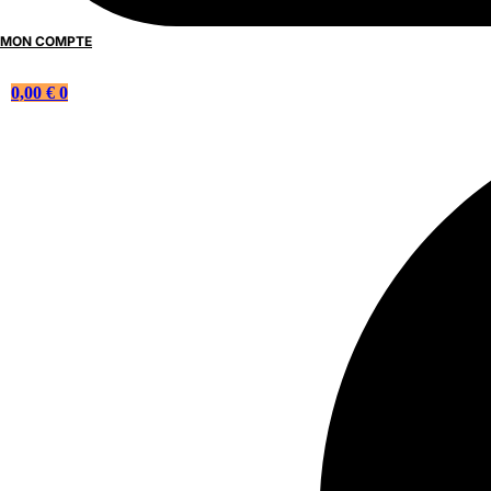
MON COMPTE
0,00
€
0