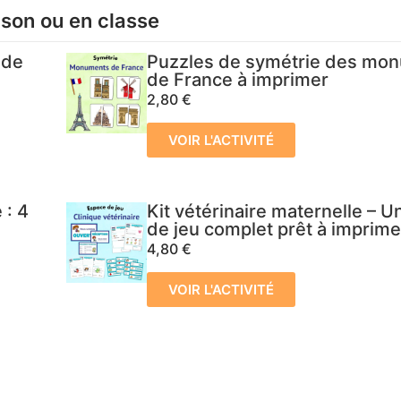
ison ou en classe
 de
Puzzles de symétrie des mo
de France à imprimer
2,80
€
VOIR L'ACTIVITÉ
 : 4
Kit vétérinaire maternelle – 
de jeu complet prêt à imprime
4,80
€
VOIR L'ACTIVITÉ