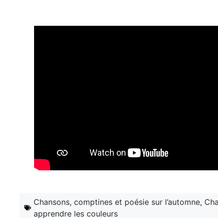
Chansons, comptines et poésie sur l’automne
,
Cha
apprendre les couleurs