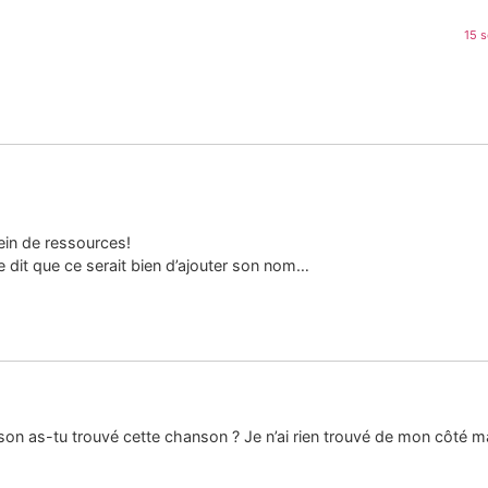
15 
lein de ressources!
 dit que ce serait bien d’ajouter son nom…
on as-tu trouvé cette chanson ? Je n’ai rien trouvé de mon côté m