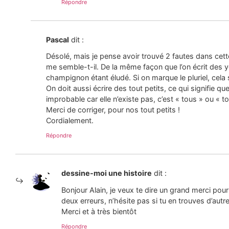
Répondre
Pascal
dit :
Désolé, mais je pense avoir trouvé 2 fautes dans cette
me semble-t-il. De la même façon que l’on écrit des 
champignon étant éludé. Si on marque le pluriel, cela
On doit aussi écrire des tout petits, ce qui signifie 
improbable car elle n’existe pas, c’est « tous » ou « to
Merci de corriger, pour nos tout petits !
Cordialement.
Répondre
dessine-moi une histoire
dit :
Bonjour Alain, je veux te dire un grand merci pou
deux erreurs, n’hésite pas si tu en trouves d’autr
Merci et à très bientôt
Répondre