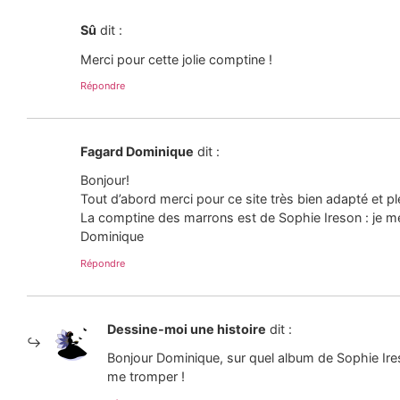
Sû
dit :
Merci pour cette jolie comptine !
Répondre
Fagard Dominique
dit :
Bonjour!
Tout d’abord merci pour ce site très bien adapté et p
La comptine des marrons est de Sophie Ireson : je me
Dominique
Répondre
Dessine-moi une histoire
dit :
Bonjour Dominique, sur quel album de Sophie Ires
me tromper !