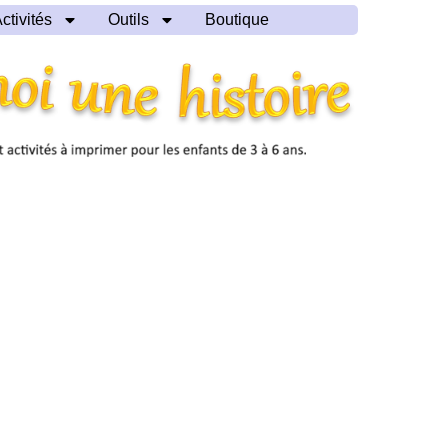
ctivités
Outils
Boutique