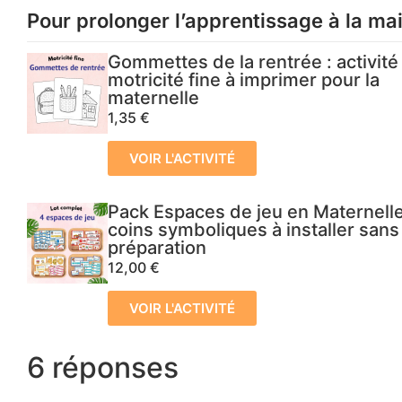
Pour prolonger l’apprentissage à la ma
Gommettes de la rentrée : activité
motricité fine à imprimer pour la
maternelle
1,35
€
VOIR L'ACTIVITÉ
Pack Espaces de jeu en Maternelle
coins symboliques à installer sans
préparation
12,00
€
VOIR L'ACTIVITÉ
6 réponses