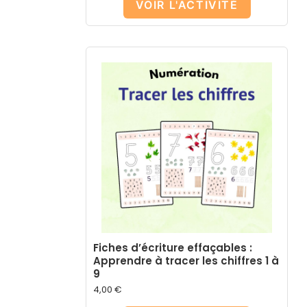
VOIR L'ACTIVITÉ
Fiches d’écriture effaçables :
Apprendre à tracer les chiffres 1 à
9
4,00
€