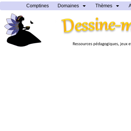
Comptines
Domaines
Thèmes
A