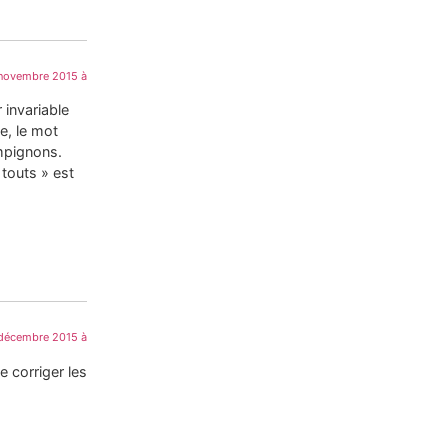
novembre 2015 à
 invariable
e, le mot
ampignons.
 touts » est
décembre 2015 à
e corriger les