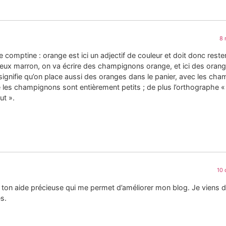
8 
 comptine : orange est ici un adjectif de couleur et doit donc rester
yeux marron, on va écrire des champignons orange, et ici des orang
 signifie qu’on place aussi des oranges dans le panier, avec les ch
que les champignons sont entièrement petits ; de plus l’orthographe «
ut ».
10 
r ton aide précieuse qui me permet d’améliorer mon blog. Je viens d
es.