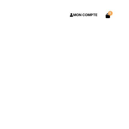
0
MON COMPTE