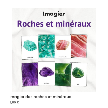
Imagier des roches et minéraux
3,80
€