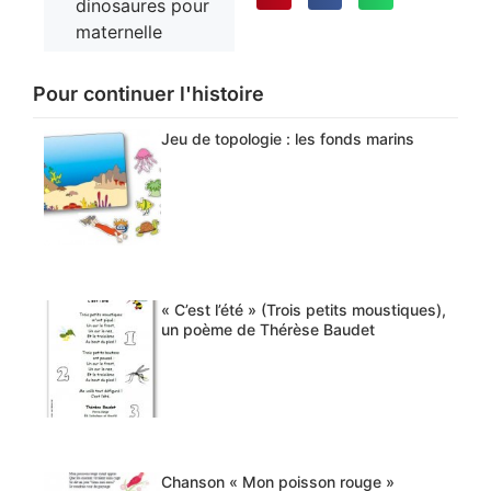
dinosaures pour
maternelle
Pour continuer l'histoire
Jeu de topologie : les fonds marins
« C’est l’été » (Trois petits moustiques),
un poème de Thérèse Baudet
Chanson « Mon poisson rouge »