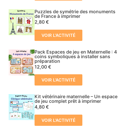
Puzzles de symétrie des monuments
de France à imprimer
2,80
€
VOIR L'ACTIVITÉ
Pack Espaces de jeu en Maternelle : 4
coins symboliques à installer sans
préparation
12,00
€
VOIR L'ACTIVITÉ
Kit vétérinaire maternelle – Un espace
de jeu complet prêt à imprimer
4,80
€
VOIR L'ACTIVITÉ