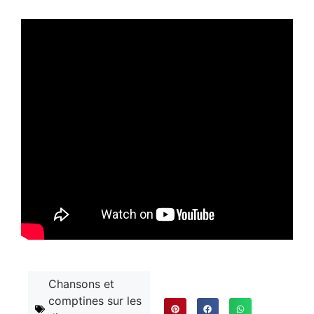
Chansons et
comptines sur les