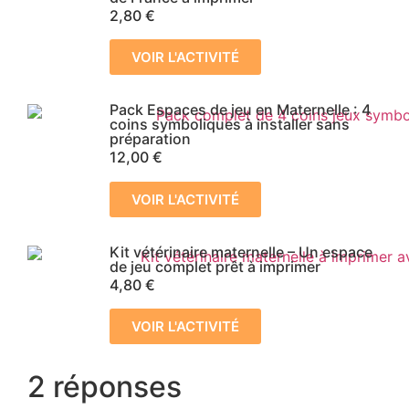
2,80
€
VOIR L'ACTIVITÉ
Pack Espaces de jeu en Maternelle : 4
coins symboliques à installer sans
préparation
12,00
€
VOIR L'ACTIVITÉ
Kit vétérinaire maternelle – Un espace
de jeu complet prêt à imprimer
4,80
€
VOIR L'ACTIVITÉ
2 réponses