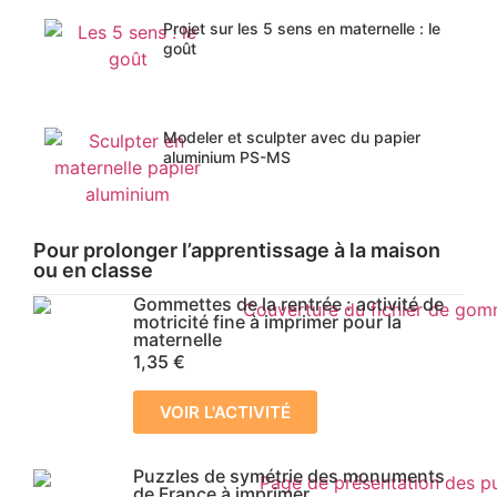
Projet sur les 5 sens en maternelle : le
goût
Modeler et sculpter avec du papier
aluminium PS-MS
Pour prolonger l’apprentissage à la maison
ou en classe
Gommettes de la rentrée : activité de
motricité fine à imprimer pour la
maternelle
1,35
€
VOIR L'ACTIVITÉ
Puzzles de symétrie des monuments
de France à imprimer