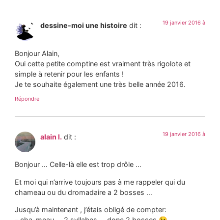
19 janvier 2016 à
dessine-moi une histoire
dit :
Bonjour Alain,
Oui cette petite comptine est vraiment très rigolote et
simple à retenir pour les enfants !
Je te souhaite également une très belle année 2016.
Répondre
19 janvier 2016 à
alain l.
dit :
Bonjour … Celle-là elle est trop drôle …
Et moi qui n’arrive toujours pas à me rappeler qui du
chameau ou du dromadaire a 2 bosses …
Jusqu’à maintenant , j’étais obligé de compter:
– cha-meau … 2 syllabes … donc 2 bosses 😉