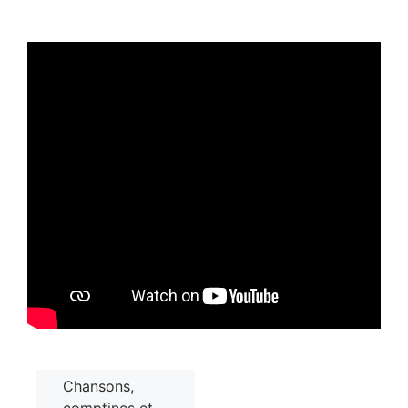
Chansons,
comptines et