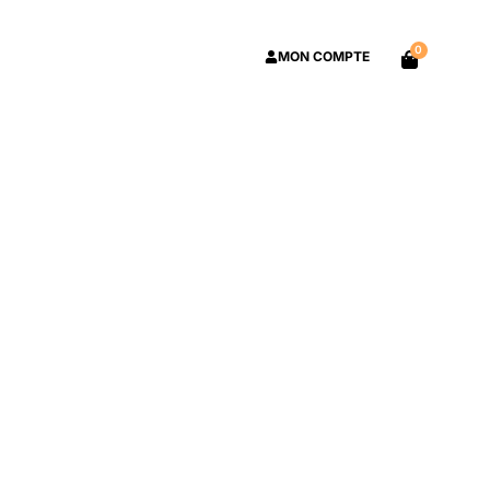
0
MON COMPTE