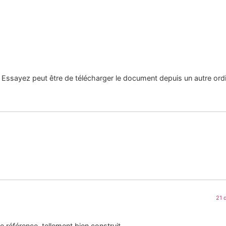
Essayez peut être de télécharger le document depuis un autre ordi
21 
ne référence, tellement bien construit.