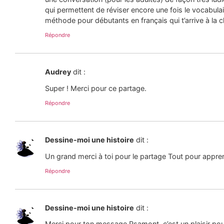
qui permettent de réviser encore une fois le vocabulair
méthode pour débutants en français qui t’arrive à la c
Répondre
Audrey
dit :
Super ! Merci pour ce partage.
Répondre
Dessine-moi une histoire
dit :
Un grand merci à toi pour le partage Tout pour appre
Répondre
Dessine-moi une histoire
dit :
Merci pour ton message Rsamont, c’est un plaisir pou