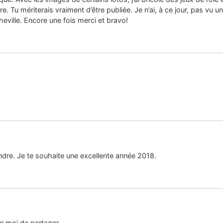
e. Tu mériterais vraiment d’être publiée. Je n’ai, à ce jour, pas vu u
heville. Encore une fois merci et bravo!
ndre. Je te souhaite une excellente année 2018.
r moi de partager.