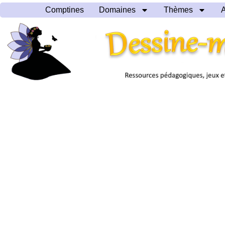
Comptines
Domaines
Thèmes
A