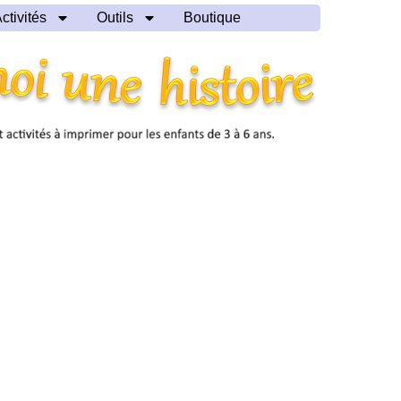
ctivités
Outils
Boutique