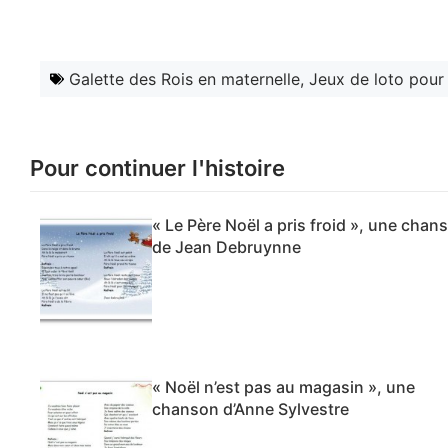
Galette des Rois en maternelle
,
Jeux de loto pour 
Pour continuer l'histoire
« Le Père Noël a pris froid », une chan
de Jean Debruynne
« Noël n’est pas au magasin », une
chanson d’Anne Sylvestre