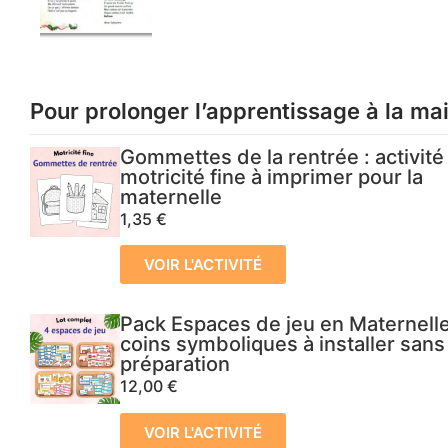
Pour prolonger l’apprentissage à la ma
Gommettes de la rentrée : activité
motricité fine à imprimer pour la
maternelle
1,35
€
VOIR L'ACTIVITÉ
Pack Espaces de jeu en Maternelle
coins symboliques à installer sans
préparation
12,00
€
VOIR L'ACTIVITÉ