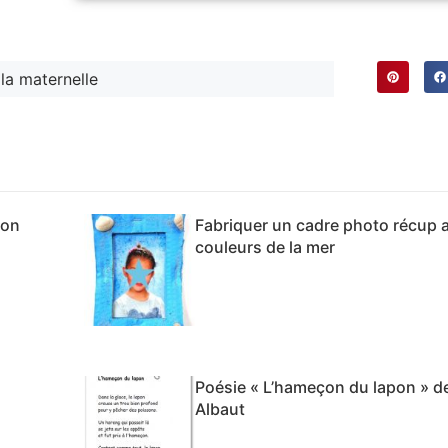
la maternelle
son
Fabriquer un cadre photo récup 
couleurs de la mer
Poésie « L’hameçon du lapon » d
Albaut