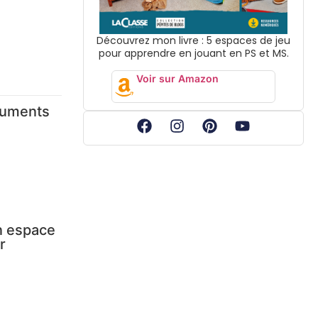
Découvrez mon livre : 5 espaces de jeu
pour apprendre en jouant en PS et MS.
Voir sur Amazon
numents
Un espace
r