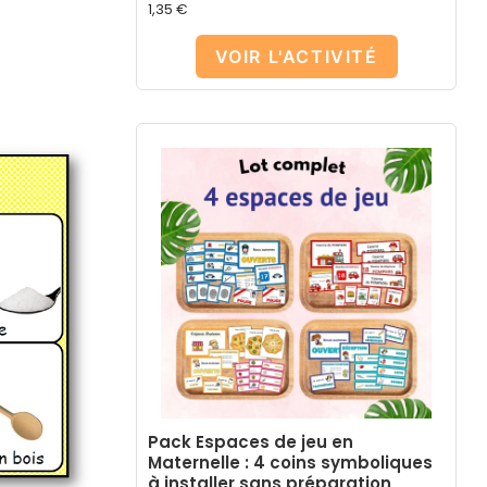
1,35
€
VOIR L'ACTIVITÉ
Pack Espaces de jeu en
Maternelle : 4 coins symboliques
à installer sans préparation