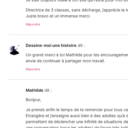
Directrice de 3 classes, sans décharge, j’apprécie le
Juste bravo et un immense merci.
Répondre
Dessine-moi une histoire
dit :
Un grand merci à toi Mathilde pour tes encouragement
envie de continuer à partager mon travail.
Répondre
Mathilde
dit :
Bonjour,
Je prends enfin le temps de te remercier pour tous c
Etrangère et j’enseigne aussi bien à des adultes qu’à d
permettent de déclencher une infinité de situations d
une conversation (pour les adultes) de façon très ludiq