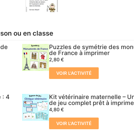
ison ou en classe
 de
Puzzles de symétrie des mo
de France à imprimer
2,80
€
VOIR L'ACTIVITÉ
 : 4
Kit vétérinaire maternelle – 
de jeu complet prêt à imprime
4,80
€
VOIR L'ACTIVITÉ