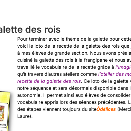
alette des rois
Pour terminer avec le thème de la galette pour cett
voici le loto de la recette de la galette des rois que
à mes élèves de grande section. Nous avons préal
cuisiné la galette des rois à la frangipane et nous 
travaillé le vocabulaire de la recette grâce à
l’imagi
qu’à travers d’autres ateliers comme
l’atelier des m
recette de la galette des rois
. Ce loto de la galette 
notre séquence et sera désormais disponible dans l
autonomie. Il permet ainsi aux élèves de consolider
vocabulaire appris lors des séances précédentes. 
des étapes viennent toujours du site
Ôdélices
(Merci
Laure).