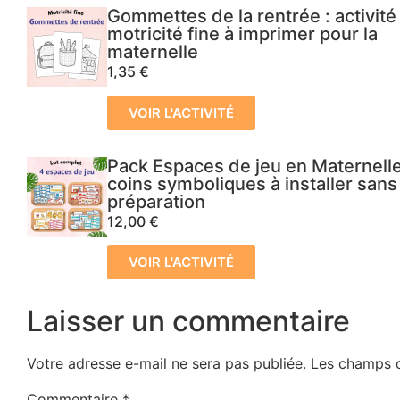
Gommettes de la rentrée : activité
motricité fine à imprimer pour la
maternelle
1,35
€
VOIR L'ACTIVITÉ
Pack Espaces de jeu en Maternelle
coins symboliques à installer sans
préparation
12,00
€
VOIR L'ACTIVITÉ
Laisser un commentaire
Votre adresse e-mail ne sera pas publiée.
Les champs o
Commentaire
*