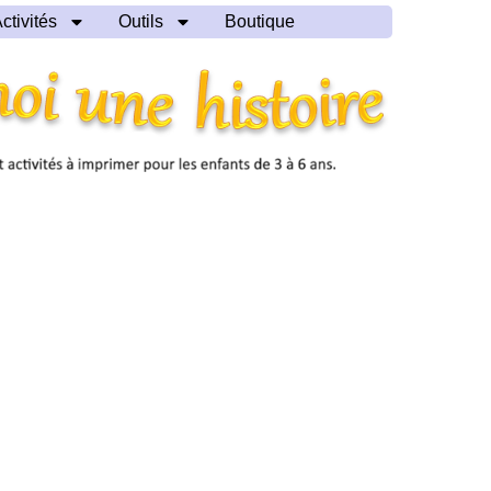
ctivités
Outils
Boutique