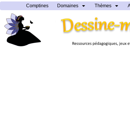
Comptines
Domaines
Thèmes
A