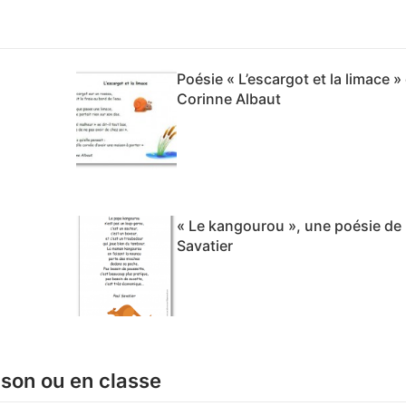
Poésie « L’escargot et la limace »
Corinne Albaut
« Le kangourou », une poésie de
Savatier
ison ou en classe