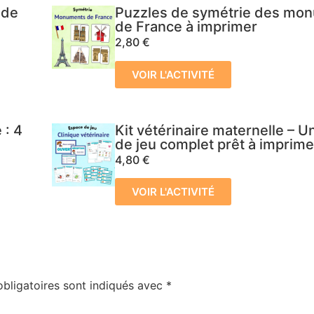
 de
Puzzles de symétrie des mo
de France à imprimer
2,80
€
VOIR L'ACTIVITÉ
 : 4
Kit vétérinaire maternelle – 
de jeu complet prêt à imprime
4,80
€
VOIR L'ACTIVITÉ
bligatoires sont indiqués avec
*