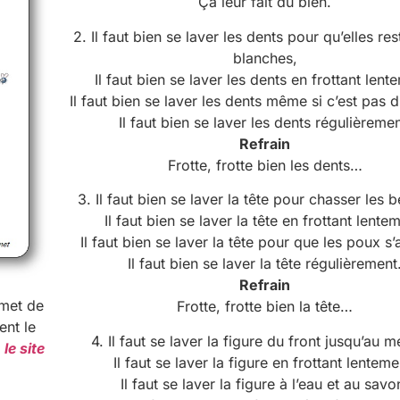
Ça leur fait du bien.
2. Il faut bien se laver les dents pour qu’elles res
blanches,
Il faut bien se laver les dents en frottant lent
Il faut bien se laver les dents même si c’est pas
Il faut bien se laver les dents régulièremen
Refrain
Frotte, frotte bien les dents…
3. Il faut bien se laver la tête pour chasser les b
Il faut bien se laver la tête en frottant lente
Il faut bien se laver la tête pour que les poux s’a
Il faut bien se laver la tête régulièrement
Refrain
rmet de
Frotte, frotte bien la tête…
ent le
4. Il faut se laver la figure du front jusqu’au 
r
le site
Il faut se laver la figure en frottant lenteme
Il faut se laver la figure à l’eau et au savo