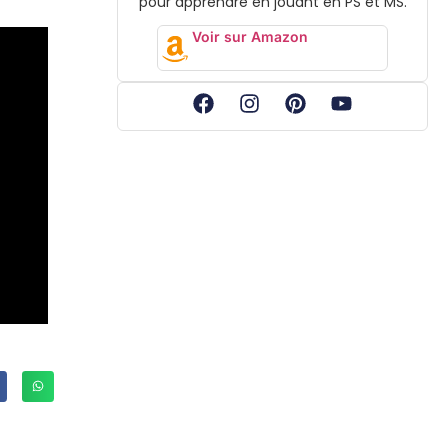
pour apprendre en jouant en PS et MS.
Voir sur Amazon