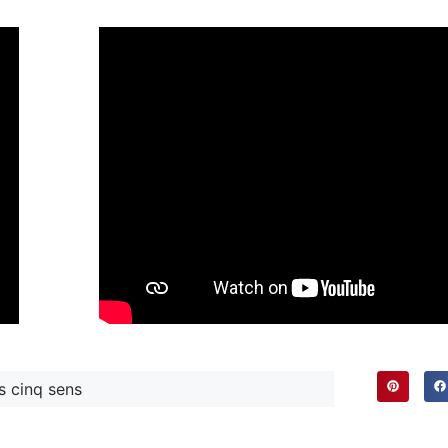
s cinq sens