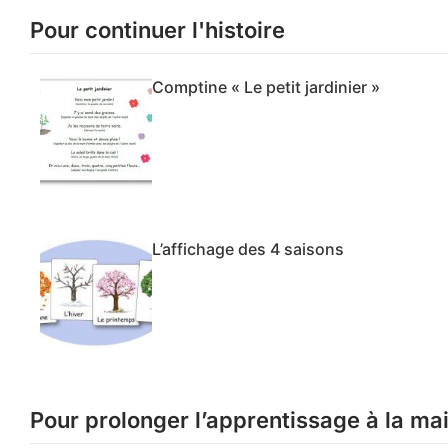
Pour continuer l'histoire
Comptine « Le petit jardinier »
L’affichage des 4 saisons
Pour prolonger l’apprentissage à la ma