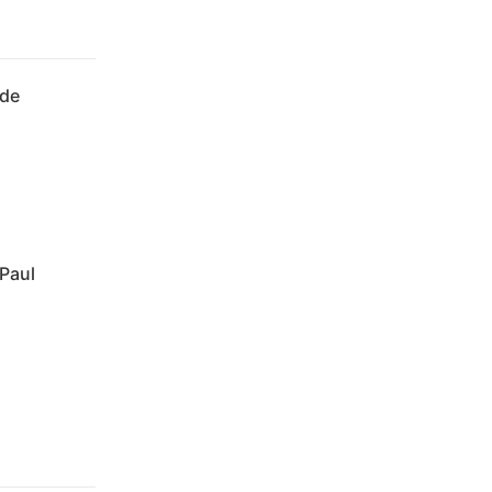
 de
 Paul