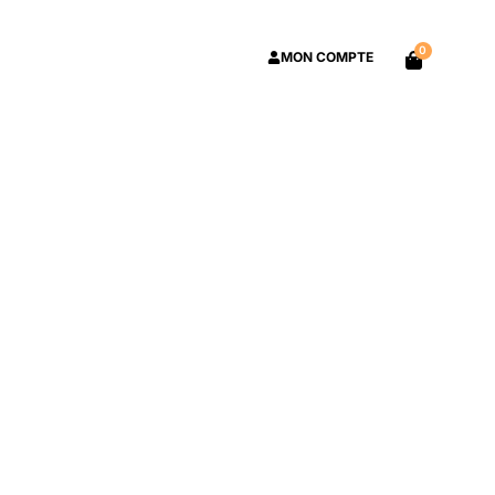
0
MON COMPTE