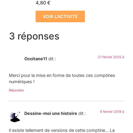
4,80
€
VOIR L'ACTIVITÉ
3 réponses
21 février 2025 à
Occitane11
dit :
Merci pour la mise en forme de toutes ces comptines
numériques !
Répondre
6 février 2019 à
Dessine-moi une histoire
dit :
Il existe tellement de versions de cette comptine… La