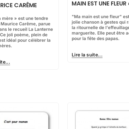
MAIN EST UNE FLEUR 
RICE CARÊME
"Ma main est une fleur" es
 mère » est une tendre
jolie chanson à gestes qui 
 Maurice Carême, parue
la ritournelle de l'effeuillag
ans le recueil La Lanterne
marguerite. Elle peut être 
Ce joli poème, plein de
pour la fête des papas.
st idéal pour célébrer la
mères.
Lire la suite...
ite...