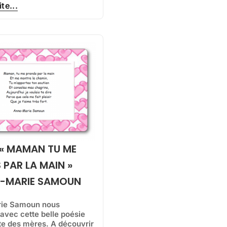
ite...
 « MAMAN TU ME
 PAR LA MAIN »
E-MARIE SAMOUN
ie Samoun nous
avec cette belle poésie
ête des mères. A découvrir