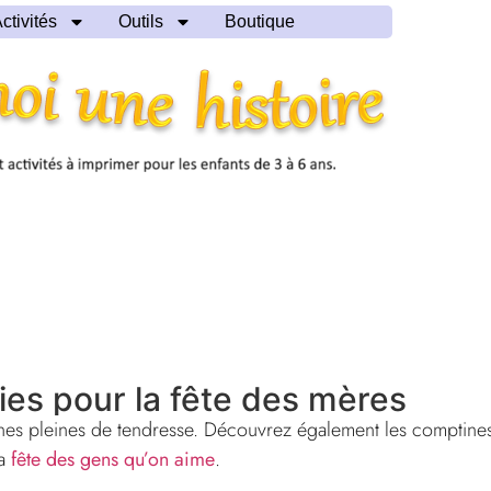
ctivités
Outils
Boutique
es pour la fête des mères
nes pleines de tendresse. Découvrez également les comptine
la
fête des gens qu’on aime
.