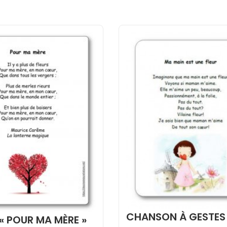
CHANSON À GESTES
 « POUR MA MÈRE »