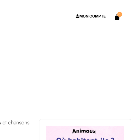
0
MON COMPTE
s et chansons