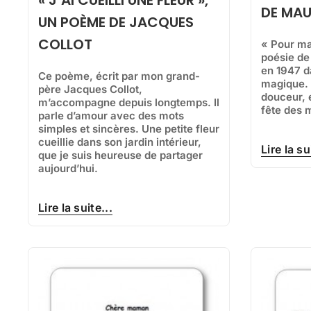
DE MAU
UN POÈME DE JACQUES
COLLOT
« Pour ma
poésie de
en 1947 d
Ce poème, écrit par mon grand-
magique. 
père Jacques Collot,
douceur, e
m’accompagne depuis longtemps. Il
fête des 
parle d’amour avec des mots
simples et sincères. Une petite fleur
cueillie dans son jardin intérieur,
Lire la su
que je suis heureuse de partager
aujourd’hui.
Lire la suite...