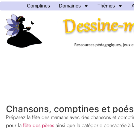
Comptines
Domaines
Thèmes
A
Chansons, comptines et poési
Préparez la fête des mamans avec des chansons et compti
pour la
fête des pères
ainsi que la catégorie consacrée à 