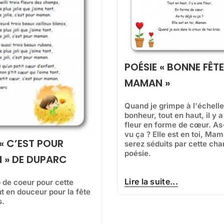
POÉSIE « BONNE FÊTE
MAMAN »
Quand je grimpe à l'échelle
bonheur, tout en haut, il y 
fleur en forme de cœur. As
vu ça ? Elle est en toi, Ma
 « C’EST POUR
serez séduits par cette ch
poésie.
 » DE DUPARC
Lire la suite...
p de coeur pour cette
ut en douceur pour la fête
s.