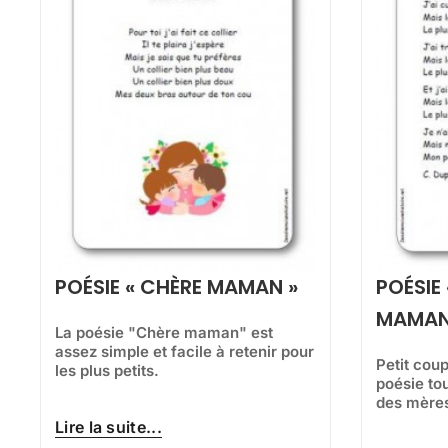
POÉSIE « CHÈRE MAMAN »
POÉSIE
MAMAN
La poésie "Chère maman" est
assez simple et facile à retenir pour
Petit cou
les plus petits.
poésie to
des mère
Lire la suite...