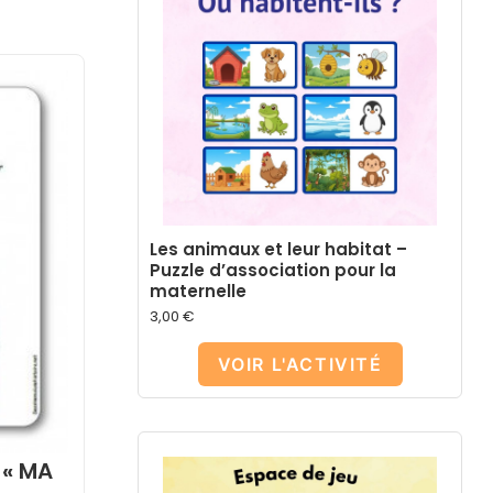
Les animaux et leur habitat –
Puzzle d’association pour la
maternelle
3,00
€
VOIR L'ACTIVITÉ
 « MA