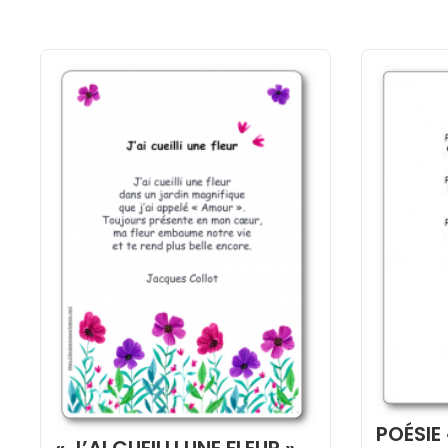
POÉSIE
« J’AI CUEILLI UNE FLEUR »,