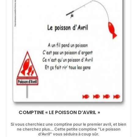
COMPTINE « LE POISSON D’AVRIL »
Si vous cherchiez une comptine pour le premier avril, et bien
ne cherchez plus... Cette petite comptine "Le poisson
d'Avril" vous séduira à coup sûr.