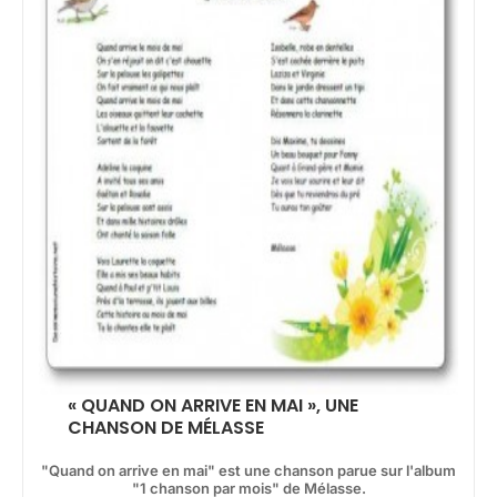
« QUAND ON ARRIVE EN MAI », UNE
CHANSON DE MÉLASSE
"Quand on arrive en mai" est une chanson parue sur l'album
"1 chanson par mois" de Mélasse.